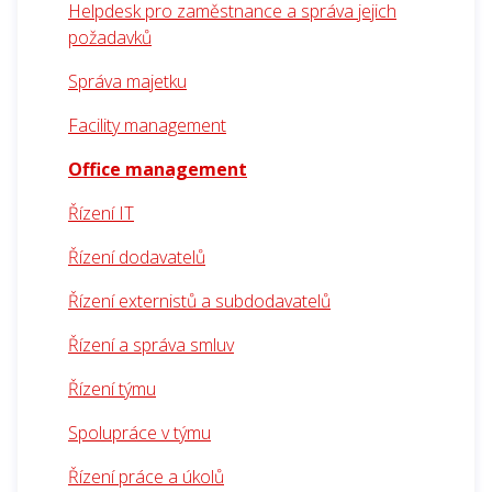
Helpdesk pro zaměstnance a správa jejich
požadavků
Správa majetku
Facility management
Office management
Řízení IT
Řízení dodavatelů
Řízení externistů a subdodavatelů
Řízení a správa smluv
Řízení týmu
Spolupráce v týmu
Řízení práce a úkolů