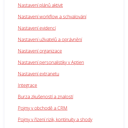
Nastavení plánů aktivit
Nastavení workflow a schvalování
Nastavení evidencí
Nastavení uživatelů a oprávnění
Nastavení organizace
Nastavení personalistiky v Aptien
Nastavení extranetu
Integrace
Burza zkušeností a znalostí
Pojmy v obchodě a CRM
Pojmy v řízení rizik, kontinuity a shody