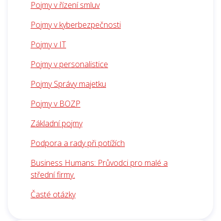
Pojmy v řízení smluv
Pojmy v kyberbezpečnosti
Pojmy v IT
Pojmy v personalistice
Pojmy Správy majetku
Pojmy v BOZP
Základní pojmy
Podpora a rady při potížích
Business Humans: Průvodci pro malé a
střední firmy.
Časté otázky