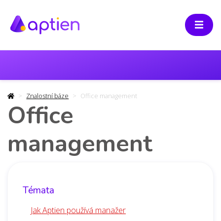
Znalostní báze
Office management
Office
management
Témata
Jak Aptien používá manažer