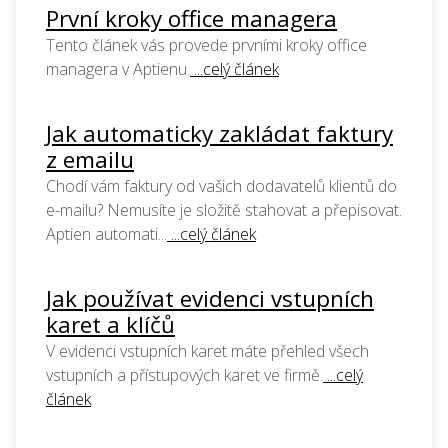
První kroky office managera
Tento článek vás provede prvními kroky office
managera v Aptienu.
...celý článek
Jak automaticky zakládat faktury
z emailu
Chodí vám faktury od vašich dodavatelů klientů do
e-mailu? Nemusíte je složitě stahovat a přepisovat.
Aptien automati...
...celý článek
Jak používat evidenci vstupních
karet a klíčů
V evidenci vstupních karet máte přehled všech
vstupních a přístupových karet ve firmě.
...celý
článek