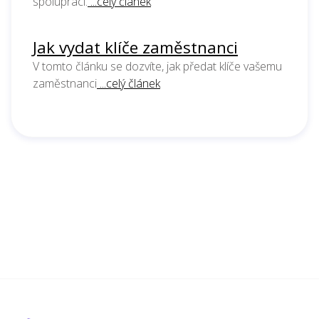
spolupráci.
...celý článek
Jak vydat klíče zaměstnanci
V tomto článku se dozvíte, jak předat klíče vašemu
zaměstnanci
...celý článek