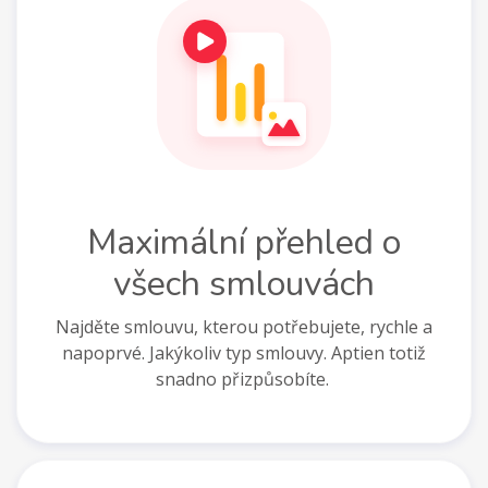
Maximální přehled o
všech smlouvách
Najděte smlouvu, kterou potřebujete, rychle a
napoprvé. Jakýkoliv typ smlouvy. Aptien totiž
snadno přizpůsobíte.