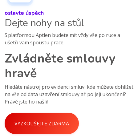
oslavte úspěch
Dejte nohy na stůl
S platformou Aptien budete mít vždy vše po ruce a
ušetří vám spoustu práce.
Zvládněte smlouvy
hravě
Hledáte nástroj pro evidenci smluv, kde můžete dohlížet
na vše od data uzavření smlouvy až po její ukončení?
Právě jste ho našli!
VYZKOUŠEJTE ZDARMA