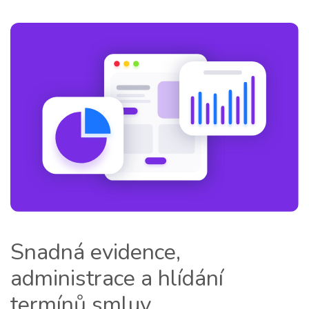
Snadná evidence,
administrace a hlídání
termínů smluv