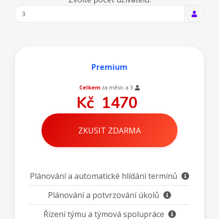
Premium
Celkem
za měsíc a
3
Kč
1470
ZKUSIT ZDARMA
Plánování a automatické hlídání termínů
Plánování a potvrzování úkolů
Řízení týmu a týmová spolupráce