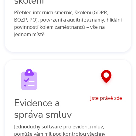
školení
Přehled interních směrnic, školení (GDPR,
BOZP, PO), potvrzení a auditní záznamy, hlídání
povinností kolem zaměstnanců – vše na
jednom místě.
Jste právě zde
Evidence a
správa smluv
Jednoduchý software pro evidenci mluv,
pomůže vám mít pod kontrolou všechny