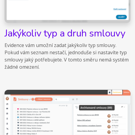
Jakýkoliv typ a druh smlouvy
Evidence vám umožní zadat jakýkoliv typ smlouvy.
Pokud vám seznam nestačí, jednoduše si nastavíte typ
smlouvy jaký potřebujete. V tomto směru nemá systém
žádné omezení.