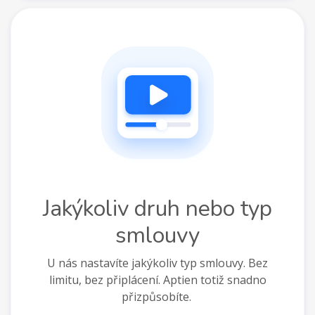
Jakýkoliv druh nebo typ
smlouvy
U nás nastavíte jakýkoliv typ smlouvy. Bez
limitu, bez připlácení.
Aptien totiž snadno
přizpůsobíte.