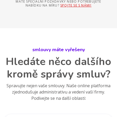
MÁTE SPECIÁLNÍ POŽADAVKY NEBO POTŘEBUJETE
NABÍDKU NA MÍRU?
SPOJTE SE S NÁMI!
smlouvy máte vyřešeny
Hledáte něco dalšího
kromě správy smluv?
Spravujte nejen vaše smlouvy. Naše online platforma
zjednodušuje administrativu a vedení vaší firmy.
Podívejte se na další oblasti: