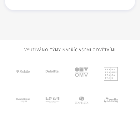
VYUŽÍVÁNO TÝMY NAPŘÍČ VŠEMI ODVĚTVÍMI