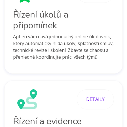
Řízení úkolů a
připomínek
Aptien vám dává jednoduchý online úkolovník,
který automaticky hlídá úkoly, splatnosti smluv,
technické revize i školení. Zbavte se chaosu a
přehledně koordinujte práci všech týmů.
DETAILY
Řízení a evidence