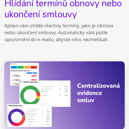
Hlídání termínů obnovy nebo
ukončení smlouvy
Aptien vám ohlídá všechny termíny, jako je obnova
nebo ukončení smlouvy. Automaticky vám pošle
upozornění do e-mailu, abyste něco nezmeškali.