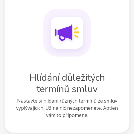
Hlídání důležitých
termínů smluv
Nastavte si hlídání různých termínů ze smluv
vyplývajících. Už na nic nezapomenete, Aptien
vám to připomene.