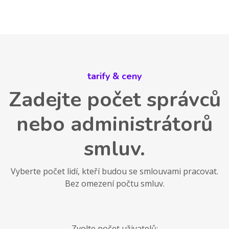
tarify & ceny
Zadejte počet správců
nebo administrátorů
smluv.
Vyberte počet lidí, kteří budou se smlouvami pracovat.
Bez omezení počtu smluv.
Zvolte počet uživatelů: