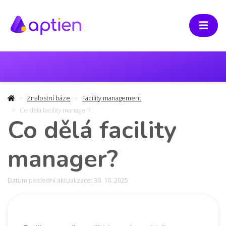
Znalostní báze
Facility management
Co dělá facility manager?
Co dělá facility
manager?
Datum poslední aktualizace: 30. 10. 2025