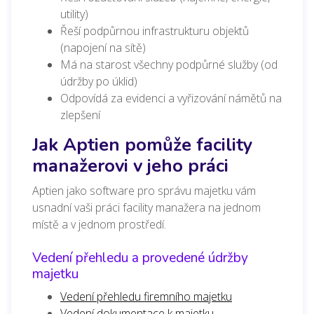
utility)
Řeší podpůrnou infrastrukturu objektů
(napojení na sítě)
Má na starost všechny podpůrné služby (od
údržby po úklid)
Odpovídá za evidenci a vyřizování námětů na
zlepšení
Jak Aptien pomůže facility
manažerovi v jeho práci
Aptien jako software pro správu majetku vám
usnadní vaši práci facility manažera na jednom
místě a v jednom prostředí.
Vedení přehledu a provedené údržby
majetku
Vedení přehledu firemního majetku
Vedení dokumentace k majetku