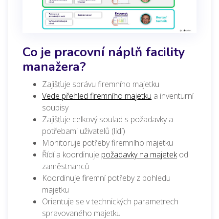
Co je pracovní náplň facility
manažera?
Zajišťuje správu firemního majetku
Vede přehled firemního majetku
a inventurní
soupisy
Zajišťuje celkový soulad s požadavky a
potřebami uživatelů (lidí)
Monitoruje potřeby firemního majetku
Řídí a koordinuje
požadavky na majetek
od
zaměstnanců
Koordinuje firemní potřeby z pohledu
majetku
Orientuje se v technických parametrech
spravovaného majetku