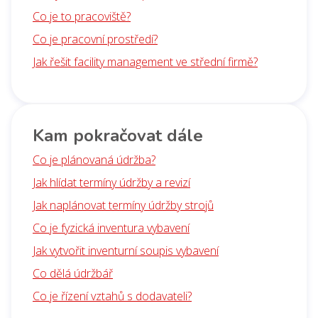
Co je to pracoviště?
Co je pracovní prostředí?
Jak řešit facility management ve střední firmě?
Kam pokračovat dále
Co je plánovaná údržba?
Jak hlídat termíny údržby a revizí
Jak naplánovat termíny údržby strojů
Co je fyzická inventura vybavení
Jak vytvořit inventurní soupis vybavení
Co dělá údržbář
Co je řízení vztahů s dodavateli?