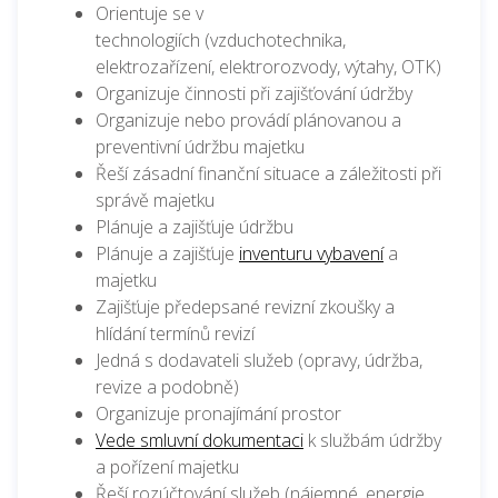
Orientuje se v
technologiích
(vzduchotechnika,
elektrozařízení, elektrorozvody, výtahy, OTK)
Organizuje činnosti při zajišťování údržby
Organizuje nebo provádí plánovanou a
preventivní údržbu majetku
Řeší zásadní finanční situace a záležitosti při
správě majetku
Plánuje a zajišťuje údržbu
Plánuje a zajišťuje
inventuru vybavení
a
majetku
Zajišťuje předepsané revizní zkoušky a
hlídání termínů revizí
Jedná s dodavateli služeb (opravy, údržba,
revize a podobně)
Organizuje pronajímání prostor
Vede smluvní dokumentaci
k službám údržby
a pořízení majetku
Řeší rozúčtování služeb (nájemné, energie,