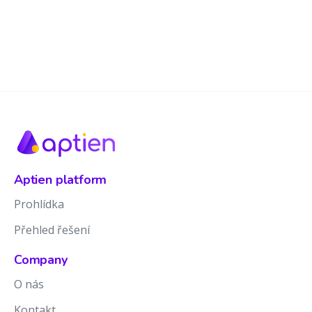
Aptien platform
Prohlídka
Přehled řešení
Company
O nás
Kontakt