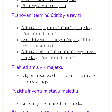
Přehledy závad k majetku
Plánování termínů údržby a revizí
Automatizuje plánování údržby majetku
a
připomínání termínů
Usnadní vedení shody s předpisy
, hlídání
revizí a povinností
Automatické hlídání termínů údržby a revizí
majetku
a připomínání termínů
Přehled smluv k majetku
Díky přehledu všech smluv k majetku máte
řízení snadnější
Fyzická inventura stavu majetku
Umožní fyzickou inventuru majetku