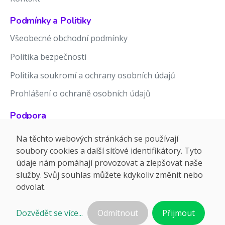
Podmínky a Politiky
Všeobecné obchodní podmínky
Politika bezpečnosti
Politika soukromí a ochrany osobních údajů
Prohlášení o ochraně osobních údajů
Podpora
Znalostní báze
Na těchto webových stránkách se používají
soubory cookies a další síťové identifikátory. Tyto
Release notes
údaje nám pomáhají provozovat a zlepšovat naše
služby. Svůj souhlas můžete kdykoliv změnit nebo
odvolat.
Dozvědět se více...
Odmítnout
Přijmout