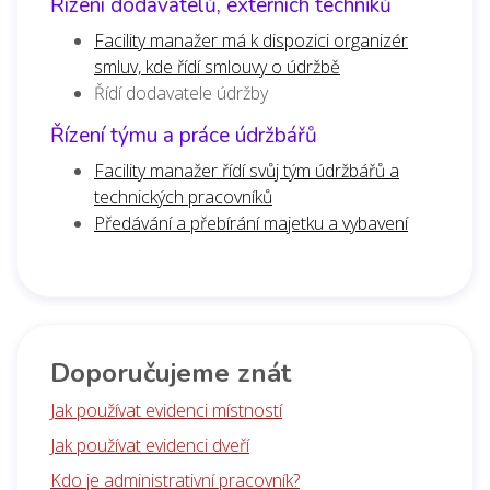
Řízení dodavatelů, externích techniků
Facility manažer má k dispozici organizér
smluv, kde řídí smlouvy o údržbě
Řídí dodavatele údržby
Řízení týmu a práce údržbářů
Facility manažer řídí svůj tým údržbářů a
technických pracovníků
Předávání a přebírání majetku a vybavení
Doporučujeme znát
Jak používat evidenci místností
Jak používat evidenci dveří
Kdo je administrativní pracovník?