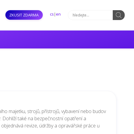
cs
|
en
ZKUSIT ZDARMA
ního majetku, strojů, přístrojů, vybavení nebo budov
. Dohlíží také na bezpečnostní opatření a
objednává revize, údržby a opravářské práce u