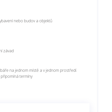
 vybavení nebo budov a objektů
ní závad
žbáře na jednom místě a v jednom prostředí.
, připomíná termíny