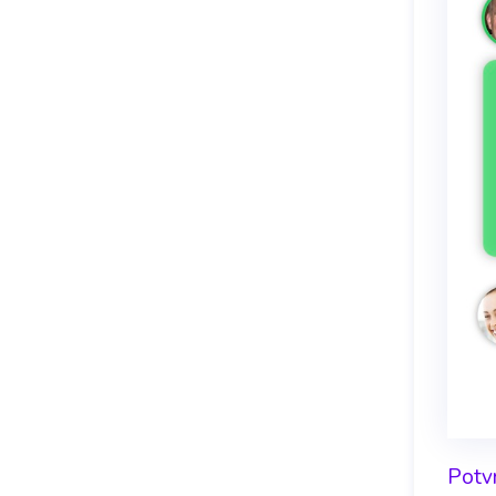
Potvr