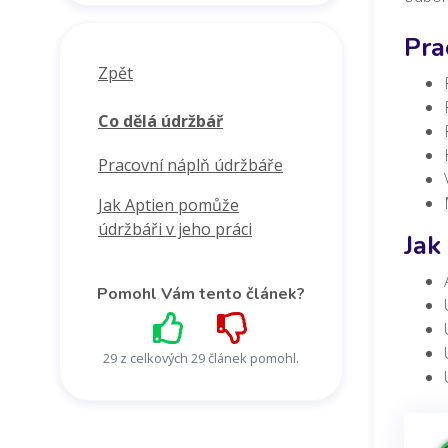
Pra
Zpět
Co dělá údržbář
Pracovní náplň údržbáře
Jak Aptien pomůže
údržbáři v jeho práci
Jak
Pomohl Vám tento článek?
29 z celkových 29 článek pomohl.