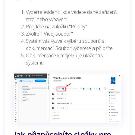
Vyberte evidenci, kde vedete dané zařízení,
stroj nebo vybavení
Přejděte na záložku "Přílohy"
Zvolte "Přidej soubor"
Systém váz vyzve k výběru souborů s
dokumentací. Soubor vyberete a přiložíte
Dokumentace k majetku je uložena v
systému
Jak přizpůsobíte složky pro