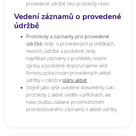
provedené údržbě neo protokoly revizí
Vedení záznamů o provedené
údržbě
Protokoly a záznamy pro provedené
údržbě
, tedy o provedených prohlídkách,
revizích, údržbě a podobně, tedy
například záznamy z prohlídek, revizní
zprávy a podobně doporučujeme vést
formou potvrzování provedených aktivit
údržby
v záložce
plány aktivit
.
Stejně jako výše uvedené dokumenty, tak i
protokoly z aktivit uvidíte v přílohách, ale
navíc budou zadané prostřednictvím
protokolovaného záznamů z aktivit údržby.