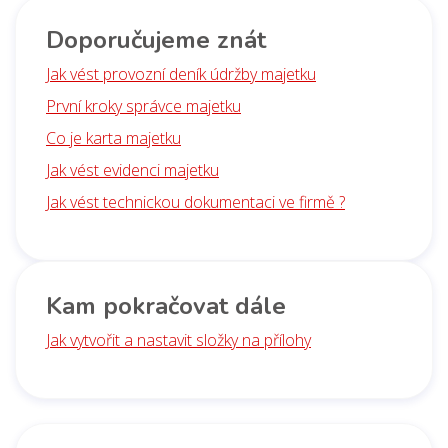
Doporučujeme znát
Jak vést provozní deník údržby majetku
První kroky správce majetku
Co je karta majetku
Jak vést evidenci majetku
Jak vést technickou dokumentaci ve firmě ?
Kam pokračovat dále
Jak vytvořit a nastavit složky na přílohy