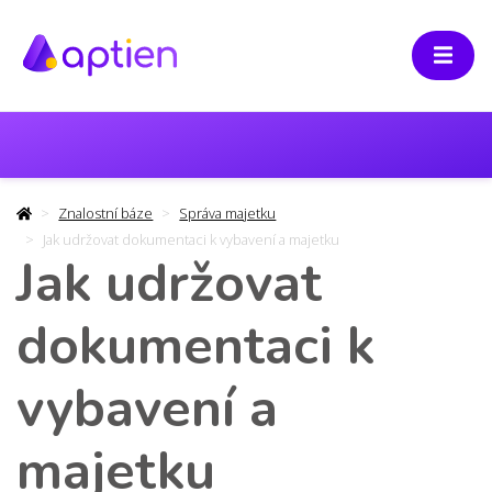
Znalostní báze
Správa majetku
Jak udržovat dokumentaci k vybavení a majetku
Jak udržovat
dokumentaci k
vybavení a
majetku