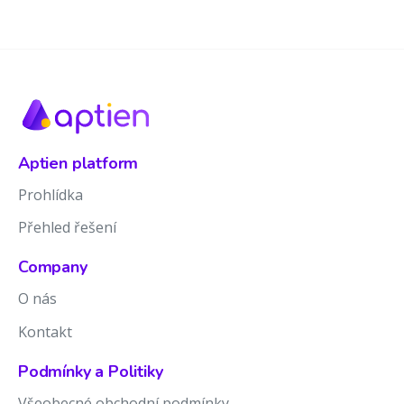
Aptien platform
Prohlídka
Přehled řešení
Company
O nás
Kontakt
Podmínky a Politiky
Všeobecné obchodní podmínky