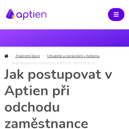
Znalostní báze
Uživatelé a oprávnění v Aptienu
Jak postupovat v Aptien při odchodu zaměstnance
Jak postupovat v
Aptien při
odchodu
zaměstnance