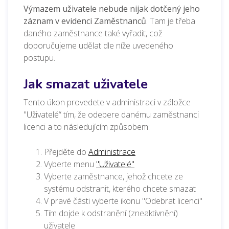
Výmazem uživatele nebude nijak dotčený jeho
záznam v evidenci Zaměstnanců
.
Tam je třeba
daného zaměstnance také vyřadit, což
doporučujeme udělat dle níže uvedeného
postupu.
Jak smazat uživatele
Tento úkon provedete v administraci v záložce
"Uživatelé“ tím, že odebere danému zaměstnanci
licenci a to následujícím způsobem:
Přejděte do
Administrace
Vyberte menu
"Uživatelé"
Vyberte
zaměstnance, jehož chcete ze
systému odstranit, kterého chcete smazat
V pravé části vyberte ikonu "Odebrat licenci"
Tím dojde k odstranění (zneaktivnění)
uživatele