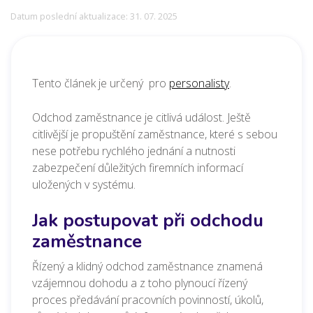
Datum poslední aktualizace: 31. 07. 2025
Tento článek je určený pro
personalisty
.
Odchod zaměstnance je citlivá událost. Ještě
citlivější je propuštění zaměstnance, které s sebou
nese potřebu rychlého jednání a nutnosti
zabezpečení důležitých firemních informací
uložených v systému.
Jak postupovat při odchodu
zaměstnance
Řízený a klidný odchod zaměstnance znamená
vzájemnou dohodu a z toho plynoucí řízený
proces předávání pracovních povinností, úkolů,