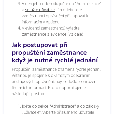
V den jeho odchodu jděte do "Administrace"
a
smažte uživatele
, tím odeberete
zaměstnanci oprávnění přistupovat k
informacím v Aptienu
V evidenci zaměstnanců vyřaďte
zaměstnance z evidence (viz dále)
Jak postupovat při
propuštění zaměstnance
když je nutné rychlé jednání
Propuštění zaměstnance znamená rychlé jednání.
Většinou je spojené s okamžitým odebráním
přístupových oprávnění, aby nedošlo k ohrožení
firemních informací. Proto doporučujeme
následující postup:
Jděte do sekce "Administrace" a do záložky
„Uživatelé“, vyberte příslušného uživatele