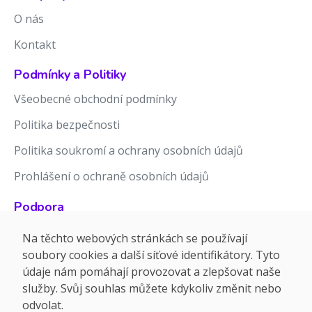
O nás
Kontakt
Podmínky a Politiky
Všeobecné obchodní podmínky
Politika bezpečnosti
Politika soukromí a ochrany osobních údajů
Prohlášení o ochraně osobních údajů
Podpora
Znalostní báze
Na těchto webových stránkách se používají
soubory cookies a další síťové identifikátory. Tyto
Release notes
údaje nám pomáhají provozovat a zlepšovat naše
služby. Svůj souhlas můžete kdykoliv změnit nebo
odvolat.