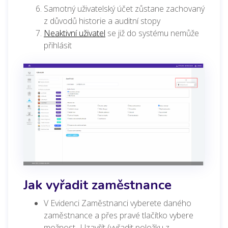
Samotný uživatelský účet zůstane zachovaný
z důvodů historie a auditní stopy
Neaktivní uživatel
se již do systému nemůže
přihlásit
Jak vyřadit zaměstnance
V Evidenci Zaměstnanci vyberete daného
zaměstnance a přes pravé tlačítko vybere
možnost „Uzavřít (vyřadit položku z