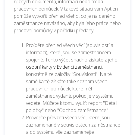
různých dokumentů, informací nebo třeba
pracovních pomůcek. V takové situaci vám Aptien
pomůže vytvořit přehled všeho, co je na daného
zaměstnance navázáno, aby byla jeho práce nebo
pracovní pomůcky v pořádku předány.
Projděte přehled všech věcí (souvislostí a
informací), které jsou se zaměstnancem
spojené. Tento výčet snadno získáte z jeho
osobní karty v Evidenci zaměstnanci
,
konkrétně ze záložky "Souvislosti". Na té
samé kartě získáte také seznam všech
pracovních pomůcek, které měl
zaměstnanec vydané, pokud je v systému
vedete. Můžete k tomu využít report "Detail
položky" nebo "Odchod zaměstnance"
Proveďte převzetí všech věcí, které jsou
zaznamenané v souvislostech zaměstnance
a do systému vše zaznamenejte