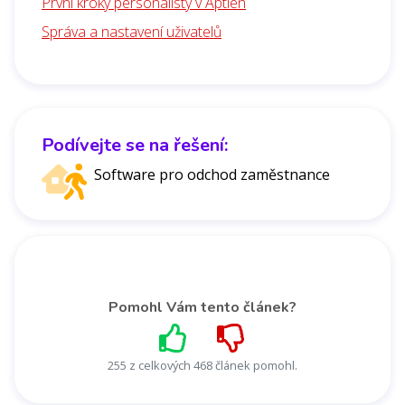
První kroky personalisty v Aptien
Správa a nastavení uživatelů
Podívejte se na řešení:
Software pro odchod zaměstnance
Pomohl Vám tento článek?
255 z celkových 468 článek pomohl.