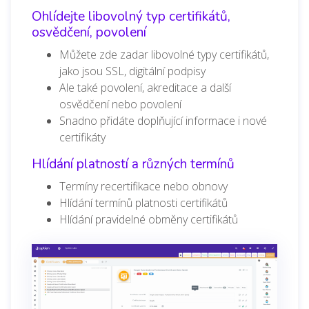
Ohlídejte libovolný typ certifikátů,
osvědčení, povolení
Můžete zde zadar libovolné typy certifikátů,
jako jsou SSL, digitální podpisy
Ale také povolení, akreditace a další
osvědčení nebo povolení
Snadno přidáte doplňující informace i nové
certifikáty
Hlídání platností a různých termínů
Termíny recertifikace nebo obnovy
Hlídání termínů platnosti certifikátů
Hlídání pravidelné obměny certifikátů