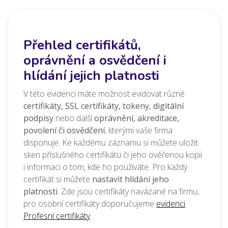
Přehled certifikátů,
oprávnění a osvědčení i
hlídání jejich platnosti
V této evidenci máte možnost evidovat různé
certifikáty, SSL certifikáty, tokeny, digitální
podpisy
nebo další
oprávnění, akreditace,
povolení či osvědčení
, kterými vaše firma
disponuje. Ke každému záznamu si můžete uložit
sken příslušného certifikátu či jeho ověřenou kopii
i informaci o tom, kde ho používáte. Pro každý
certifikát si můžete
nastavit hlídání jeho
platnosti
. Zde jsou certifikáty navázané na firmu,
pro osobní certifikáty doporučujeme
evidenci
Profesní certifikáty
.