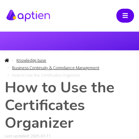
Knowledge base
Business Continuity & Compliance Management
How to Use the Certificates Organizer
How to Use the
Certificates
Organizer
Last updated: 2025-07-11