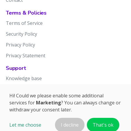
Contact
Terms & Policies
Terms of Service
Security Policy
Privacy Policy
Privacy Statement
Support
Knowledge base
Release notes
Hi! Could we please enable some additional
services for
Marketing
? You can always change or
withdraw your consent later.
Let me choose
I decline
That's ok