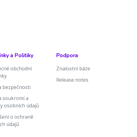
ky a Politiky
Podpora
cné obchodní
Znalostní báze
nky
Release notes
ka bezpečnosti
ka soukromí a
y osobních údajů
šení o ochraně
ch údajů