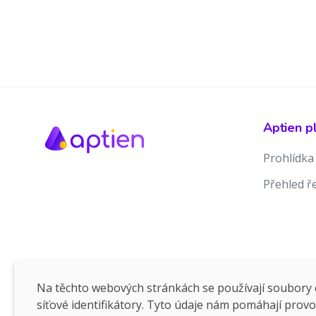
Aptien p
Prohlídka
Přehled ř
Na těchto webových stránkách se používají soubory c
síťové identifikátory. Tyto údaje nám pomáhají prov