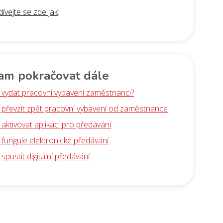
ívejte se zde jak
.
am pokračovat dále
k vydat pracovní vybavení zaměstnanci?
k převzít zpět pracovní vybavení od zaměstnance
 aktivovat aplikaci pro předávání
k funguje elektronické předávání
 spustit digitální předávání