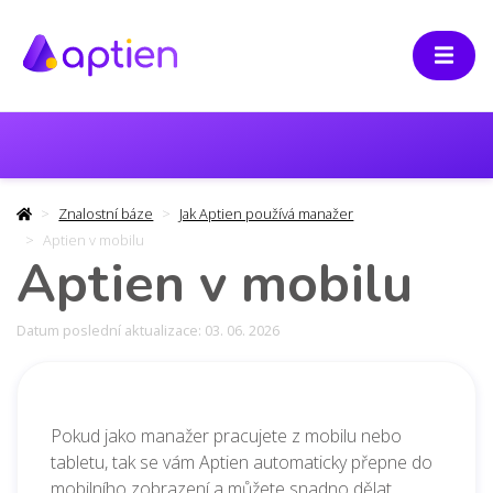
Znalostní báze
Jak Aptien používá manažer
Aptien v mobilu
Aptien v mobilu
Datum poslední aktualizace: 03. 06. 2026
Pokud jako manažer pracujete z mobilu nebo
tabletu, tak se vám Aptien automaticky přepne do
mobilního zobrazení a můžete snadno dělat