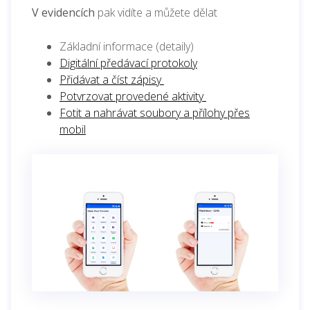
V evidencích
pak vidíte a můžete dělat
Základní informace (detaily)
Digitální předávací protokoly
Přidávat a číst zápisy
Potvrzovat provedené aktivity
Fotit a nahrávat soubory a přílohy přes
mobil