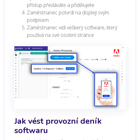
přístup předáváte a přidělujete
Zaměstnanec potvrdí na displeji svým
podpisem
Zaměstnanec vidí veškerý software, který
používá na své osobní stránce
Jak vést provozní deník
softwaru