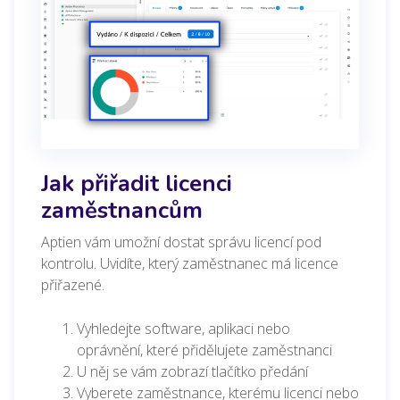
Jak přiřadit licenci
zaměstnancům
Aptien vám umožní dostat správu licencí pod
kontrolu. Uvidíte, který zaměstnanec má licence
přiřazené.
Vyhledejte software, aplikaci nebo
oprávnění, které přidělujete zaměstnanci
U něj se vám zobrazí tlačítko předání
Vyberete zaměstnance, kterému licenci nebo