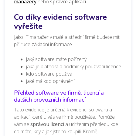
manažery
nebo
správce aplikací.
Co díky evidenci software
vyřešíte
Jako IT manažer v malé a střední firmě budete mít
při ruce základní informace
jaký software máte pořízený
jaká je platnost a podmínky používání licence
kdo software používá
jaké má kdo oprávnění
Přehled software ve firmě, licencí a
dalších provozních informací
Tato evidence je určená k evidenci softwaru a
aplikací, které u vás ve firmě používáte. Pomůže
vám se
správou licencí
a udržením přehledu kde
co máte, kdy a jak jste to koupili. Kromě