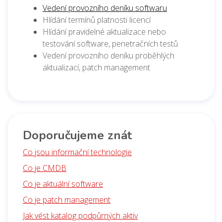
Vedení provozního deníku softwaru
Hlídání termínů platnosti licencí
Hlídání pravidelné aktualizace nebo
testování software, penetračních testů
Vedení provozního deníku proběhlých
aktualizací, patch management
Doporučujeme znát
Co jsou informační technologie
Co je CMDB
Co je aktuální software
Co je patch management
Jak vést katalog podpůrných aktiv