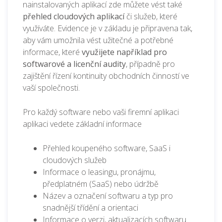
nainstalovaných aplikací zde můžete vést také
přehled cloudových aplikací
či služeb, které
využíváte. Evidence je v základu je připravena tak,
aby vám umožnila vést užitečné a potřebné
informace, které
využijete například pro
softwarové a licenční audity
, případně pro
zajištění řízení kontinuity obchodních činností ve
vaší společnosti.
Pro každý software nebo vaši firemní aplikaci
aplikaci vedete základní informace
Přehled koupeného software, SaaS i
cloudových služeb
Informace o leasingu, pronájmu,
předplatném (SaaS) nebo údržbě
Název a označení softwaru a typ pro
snadnější třídění a orientaci
Informace o verzi, aktualizacích softwaru