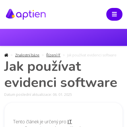
Znalostní báze
Řízení IT
Jak používat evidenci software
Jak používat
evidenci software
Datum poslední aktualizace: 06. 01. 2025
Tento článek je určený pro
IT