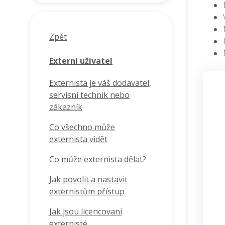
Zpět
Externí uživatel
Externista je váš dodavatel,
servisní technik nebo
zákazník
Co všechno může
externista vidět
Co může externista dělat?
Jak povolit a nastavit
externistům přístup
Jak jsou licencovaní
externisté