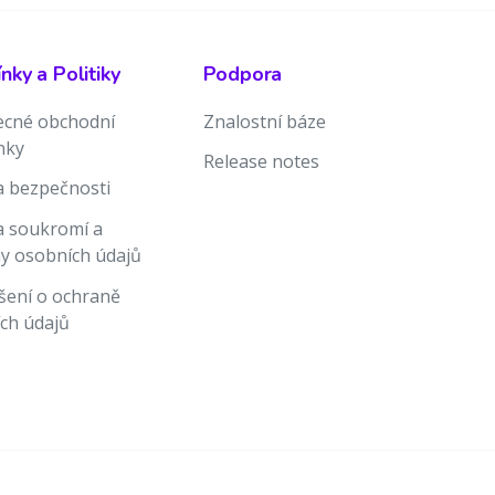
ky a Politiky
Podpora
cné obchodní
Znalostní báze
nky
Release notes
ka bezpečnosti
ka soukromí a
y osobních údajů
šení o ochraně
ch údajů