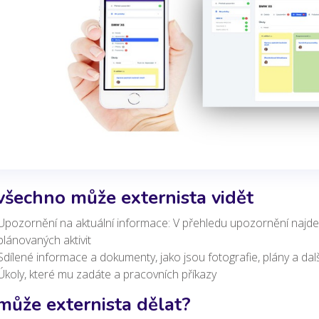
všechno může externista vidět
Upozornění na aktuální informace: V přehledu upozornění najde
plánovaných aktivit
Sdílené informace a dokumenty, jako jsou fotografie, plány a dalš
Úkoly, které mu zadáte a pracovních příkazy
může externista dělat?