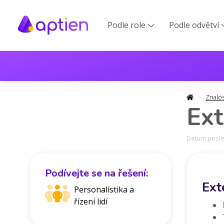
Podle role
Podle odvětví

Znalo
Ext
Datum posled
Podívejte se na řešení:
Ext
Personalistika a
řízení lidí