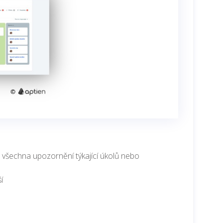
 všechna upozornění týkající úkolů nebo
í