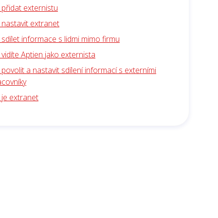
 přidat externistu
 nastavit extranet
 sdílet informace s lidmi mimo firmu
 vidíte Aptien jako externista
 povolit a nastavit sdílení informací s externími
acovníky
 je extranet