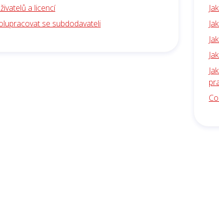
živatelů a licencí
Jak
polupracovat se subdodavateli
Jak
Jak
Jak
Jak
pr
Co