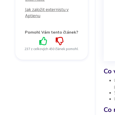
Jak založit externistu v
Aptienu
Pomohl Vám tento článek?
237 z celkových 450 článek pomohl.
Co 
Co 