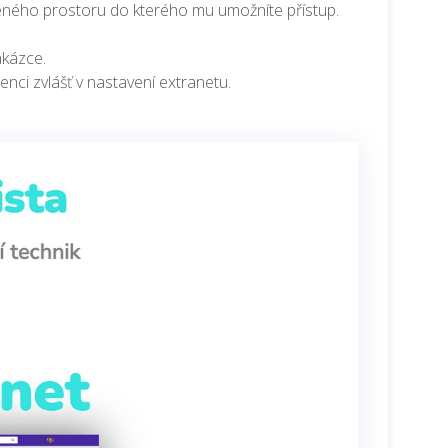
leného prostoru do kterého mu umožníte přístup.
akázce.
enci zvlášť v nastavení extranetu.