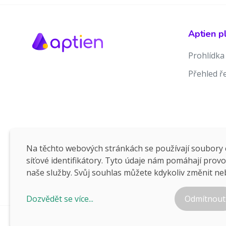
Aptien p
Prohlídka
Přehled ř
Na těchto webových stránkách se používají soubory c
síťové identifikátory. Tyto údaje nám pomáhají prov
naše služby. Svůj souhlas můžete kdykoliv změnit ne
Dozvědět se více...
Odmítnout