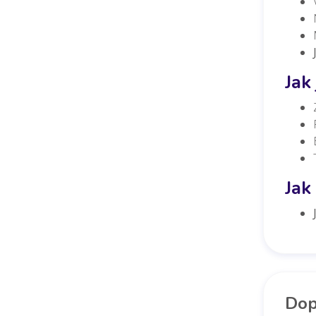
Jak
Jak
Dop