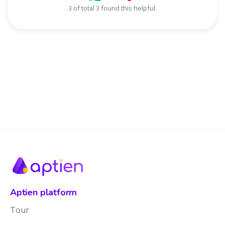
3 of total 3 found this helpful.
Aptien platform
Tour