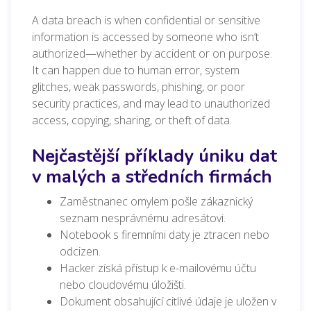
A data breach is when confidential or sensitive
information is accessed by someone who isn’t
authorized—whether by accident or on purpose.
It can happen due to human error, system
glitches, weak passwords, phishing, or poor
security practices, and may lead to unauthorized
access, copying, sharing, or theft of data.
Nejčastější příklady úniku dat
v malých a středních firmách
Zaměstnanec omylem pošle zákaznický
seznam nesprávnému adresátovi.
Notebook s firemními daty je ztracen nebo
odcizen.
Hacker získá přístup k e-mailovému účtu
nebo cloudovému úložišti.
Dokument obsahující citlivé údaje je uložen v