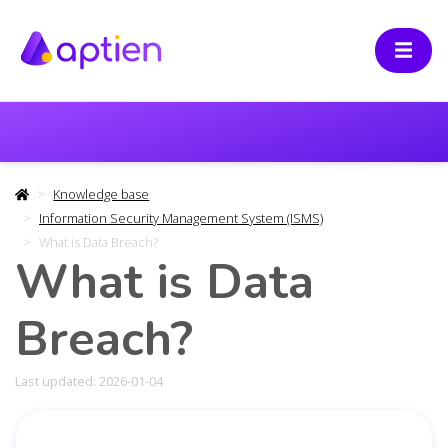
Knowledge base
Information Security Management System (ISMS)
What is Data Breach?
What is Data
Breach?
Last updated: 2026-01-04