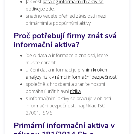
Jak vést
katalog informačních aktiv se
podívejte zde
.
snadno vedete přehled závislostí mezi
primárními a podpůrnými aktivy
Proč potřebují firmy znát svá
informační aktiva?
jde o data a informace a znalosti, které
musíte chránit
určení dat a informací je
prvním krokem
analýzy rizik v rámci informační bezpečnosti
společně s hrozbami a zranitelnostmi
pomáhají určit hlavní
rizika
s informačními aktivy se pracuje
v oblasti
informační bezpečnosti, například ISO
27001, ISMS
Primární informační aktiva v