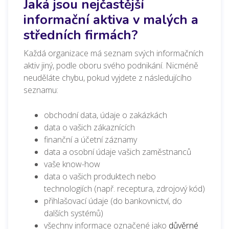
Jaká jsou nejčastější
informační aktiva v malých a
středních firmách?
Každá organizace má seznam svých informačních
aktiv jiný, podle oboru svého podnikání. Nicméně
neuděláte chybu, pokud vyjdete z následujícího
seznamu:
obchodní data, údaje o zakázkách
data o vašich zákaznících
finanční a účetní záznamy
data a osobní údaje vašich zaměstnanců
vaše know-how
data o vašich produktech nebo
technologiích (např. receptura, zdrojový kód)
přihlašovací údaje (do bankovnictví, do
dalších systémů)
všechny informace označené jako
důvěrné