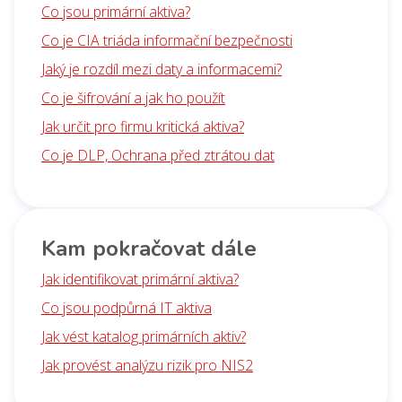
Co jsou primární aktiva?
Co je CIA triáda informační bezpečnosti
Jaký je rozdíl mezi daty a informacemi?
Co je šifrování a jak ho použít
Jak určit pro firmu kritická aktiva?
Co je DLP, Ochrana před ztrátou dat
Kam pokračovat dále
Jak identifikovat primární aktiva?
Co jsou podpůrná IT aktiva
Jak vést katalog primárních aktiv?
Jak provést analýzu rizik pro NIS2