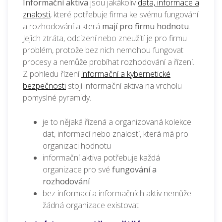
Informační aktiva
jsou
jakákoliv
data, informace a
znalosti
, které potřebuje firma ke svému fungování
a rozhodování a
která
mají pro firmu hodnotu
.
J
ejich ztráta, odcizení nebo zneužití je pro firmu
problém, protože bez nich nemohou fungovat
procesy a nemůže probíhat rozhodování a řízení.
Z pohledu řízení
informační a kybernetické
bezpečnosti
stojí informační aktiva na vrcholu
pomyslné pyramidy.
je to nějaká řízená a organizovaná kolekce
dat, informací nebo znalostí, která má pro
organizaci hodnotu
informační aktiva potřebuje každá
organizace pro své
fungování a
rozhodování
bez informací a informačních aktiv nemůže
žádná organizace existovat