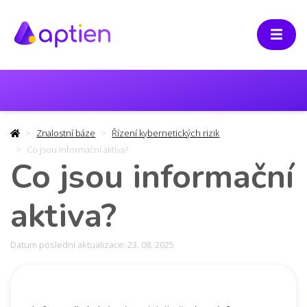
Znalostní báze
Řízení kybernetických rizik
Co jsou informační aktiva?
Co jsou informační
aktiva?
Datum poslední aktualizace: 23. 08. 2025