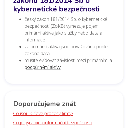
zákonu 181/2014 Sb o
kybernetické bezpečnosti
český zákon 181/2014 Sb. o kybernetické
bezpečnosti (ZoKB) vymezuje pojem
primární aktiva jako služby nebo data a
informace
za primární aktiva jsou považována podle
zákona data
musíte evidovat závislosti mezi primárními a
podpůrnými aktivy
Doporučujeme znát
Co jsou klíčové procesy firmy?
Co je pyramida informační bezpečnosti