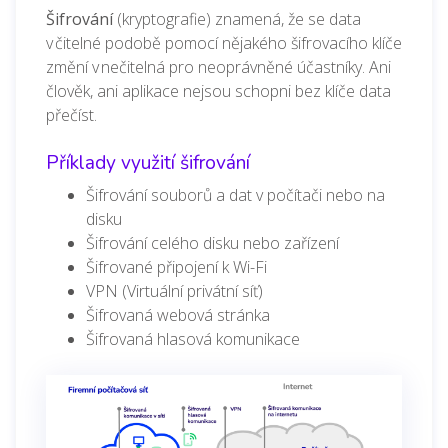
Šifrování
(kryptografie) znamená, že se data
v čitelné podobě pomocí nějakého šifrovacího klíče
změní v nečitelná pro neoprávněné účastníky. Ani
člověk, ani aplikace nejsou schopni bez klíče data
přečíst.
Příklady využití šifrování
Šifrování souborů a dat v počítači nebo na
disku
Šifrování celého disku nebo zařízení
Šifrované připojení k Wi-Fi
VPN (Virtuální privátní síť)
Šifrovaná webová stránka
Šifrovaná hlasová komunikace