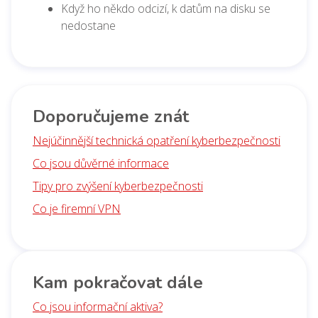
Když ho někd
o odcizí, k datům na disku se
nedostane
Doporučujeme znát
Nejúčinnější technická opatření kyberbezpečnosti
Co jsou důvěrné informace
Tipy pro zvýšení kyberbezpečnosti
Co je firemní VPN
Kam pokračovat dále
Co jsou informační aktiva?