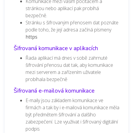
Komunikace mezi vaším počítačem a
stránkou nebo aplikací pak probíhá
bezpečně.
Stránku s šifrovaným přenosem dat poznáte
podle toho, že její adresa začíná písmeny
https
Šifrovaná komunikace v aplikacích
Řada aplikací má dnes v sobě zahrnuté
šifrování přenosu dat tak, aby komunikace
mezi serverem a zařízením uživatele
probíhala bezpečně
Šifrovaná e-mailová komunikace
E-maily jsou základem komunikace ve
firmách a tak by i e-mailová komunikace měla
být předmětem šifrování a dalšího
zabezpečení. Lze využívat i šifrovaný digitální
podpis