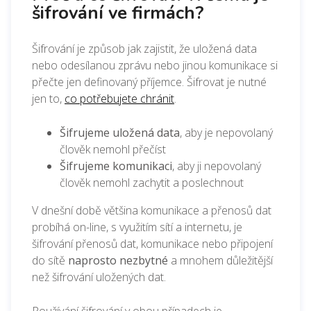
šifrování ve firmách?
Šifrování je způsob jak zajistit, že uložená data
nebo odesílanou zprávu nebo jinou komunikace si
přečte jen definovaný příjemce.
Šifrovat je nutné
jen to,
co potřebujete chránit
.
Šifrujeme uložená data
, aby je nepovolaný
člověk nemohl přečíst
Šifrujeme komunikaci
, aby ji nepovolaný
člověk nemohl zachytit a poslechnout
V dnešní době většina komunikace a přenosů dat
probíhá on-line, s využitím sítí a internetu, je
šifrování přenosů dat, komunikace nebo připojení
do sítě
naprosto nezbytné
a mnohem důležitější
než šifrování uložených dat.