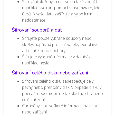
Šifrování uložených dat se dá také zneužít,
například vydírání pomocí ransomware, kde
útočník vaše data zašifruje a vy se k nim
nedostanete
Šifrování souborů a dat
Šifrujete pouze vybrané soubory nebo
složky, například profil uživatele, jednotlivé
adresáře nebo soubory
Šifrujete vybrané informace v databázi,
například hesla
Šifrování celého disku nebo zařízení
Šifrování celého disku zabezpečuje celý
pevný nebo přenosný disk. V případě disku v
počítači nebo mobilu je tak vlastně chráněno
celé zařízení
Chráněny jsou veškeré informace na disku
nebo zařízení