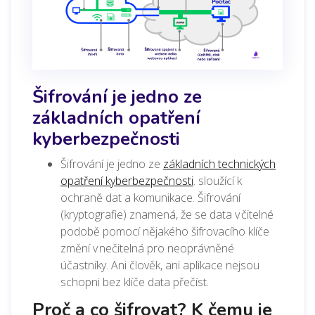
Šifrování je jedno ze
základních opatření
kyberbezpečnosti
Šifrování je jedno ze
základních technických
opatření kyberbezpečnosti
. sloužící k
ochraně dat a komunikace.
Šifrování
(kryptografie) znamená, že se data v čitelné
podobě pomocí nějakého šifrovacího klíče
změní v nečitelná pro neoprávněné
účastníky. Ani člověk, ani aplikace nejsou
schopni bez klíče data přečíst.
Proč a co šifrovat? K čemu je