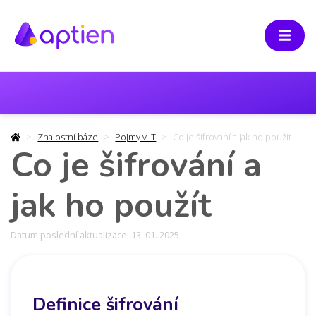
Znalostní báze
Pojmy v IT
Co je šifrování a jak ho použít
Co je šifrování a
jak ho použít
Datum poslední aktualizace: 13. 01. 2025
Definice šifrování