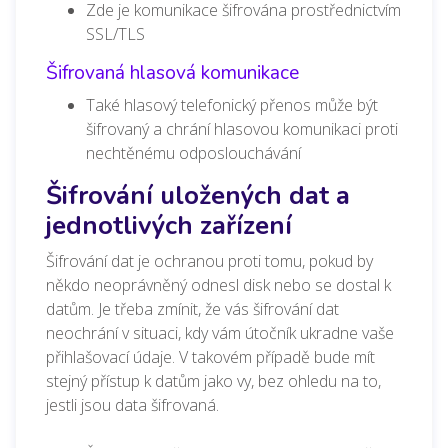
Zde je
komunikace šifrována prostřednictvím
SSL/TLS
Šifrovaná hlasová komunikace
Také hlasový telefonický přenos může být
šifrovaný a chrání hlasovou komunikaci proti
nechtěnému odposlouchávání
Šifrování uložených dat a
jednotlivých zařízení
Šifrování dat je ochranou proti tomu, pokud by
někdo neoprávněný odnesl disk nebo se dostal k
datům. Je třeba zmínit, že vás šifrování dat
neochrání v situaci, kdy vám útočník ukradne vaše
přihlašovací údaje. V takovém případě bude mít
stejný přístup k datům jako vy, bez ohledu na to,
jestli jsou data šifrovaná.