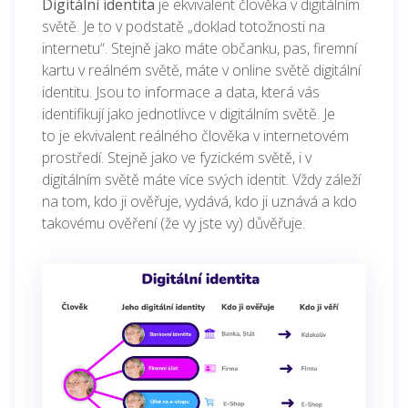
Digitální identita
je ekvivalent člověka v digitálním
světě. Je to
v podstatě „doklad totožnosti na
internetu“.
Stejně jako máte občanku, pas, firemní
kartu v reálném světě, máte v online světě digitální
identitu.
Jsou to informace a data, která vás
identifikují jako jednotlivce v digitálním světě. Je
to je ekvivalent reálného člověka v internetovém
prostředí. Stejně jako ve fyzickém světě, i v
digitálním světě máte více svých identit. Vždy záleží
na tom, kdo ji ověřuje, vydává, kdo ji uznává a kdo
takovému ověření (že vy jste vy) důvěřuje.