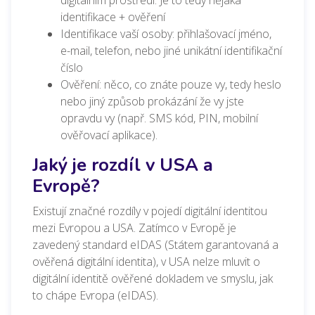
digitálním prostředí. Je to tedy nějaká
identifikace + ověření
Identifikace vaší osoby: přihlašovací jméno,
e-mail, telefon, nebo jiné unikátní identifikační
číslo
Ověření: něco, co znáte pouze vy, tedy heslo
nebo jiný způsob prokázání že vy jste
opravdu vy (např. SMS kód, PIN, mobilní
ověřovací aplikace).
Jaký je rozdíl v USA a
Evropě?
Existují značné rozdíly v pojedí digitální identitou
mezi Evropou a USA. Zatímco v Evropě je
zavedený standard eIDAS (Státem garantovaná a
ověřená digitální identita), v USA nelze mluvit o
digitální identitě ověřené dokladem ve smyslu, jak
to chápe Evropa (eIDAS).