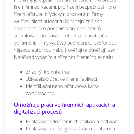
firemními aplikacemi, pro řízení bezpečnosti i pro
řízení přístupu k fyzickým prostorám.
Firmy
využívají digitální identitu lidí v nejrůznějších
procesech, pro podepisování dokumentů,
schvalování, předávání nebo řízení přístupů a
oprávnění. Firmy využívají buď identitu ověřenoou
nějakou autoritou nebo ji ověřují (a důvěřují) sami.
Například vydáním a zřízením firemního e-mailu.
Zřízený firemní e-mail
Uživatelský účet ve firemní aplikaci
Identifikační nebo přístupová karta
zaměstnance
Umožňuje práci ve firemních aplikacích a
digitalizaci procesů
Přihlašování do firemních aplikací a software
Přihlašování k různým službám na internetu