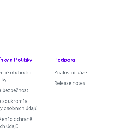
ky a Politiky
Podpora
cné obchodní
Znalostní báze
nky
Release notes
ka bezpečnosti
ka soukromí a
y osobních údajů
šení o ochraně
ch údajů