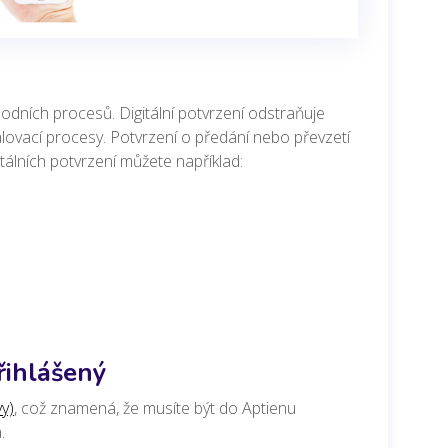
odních procesů. Digitální potvrzení odstraňuje
alovací procesy. Potvrzení o předání nebo převzetí
tálních potvrzení můžete například:
řihlášený
vy)
, což znamená, že musíte být do Aptienu
a.