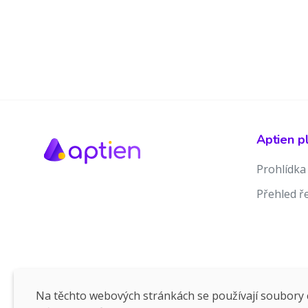
Aptien p
Prohlídka
Přehled ř
Na těchto webových stránkách se používají soubory c