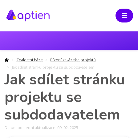
Znalostní báze
Řízení zakázek a projektů
Jak sdílet stránku projektu se subdodavatelem
Jak sdílet stránku
projektu se
subdodavatelem
Datum poslední aktualizace: 09. 02. 2025