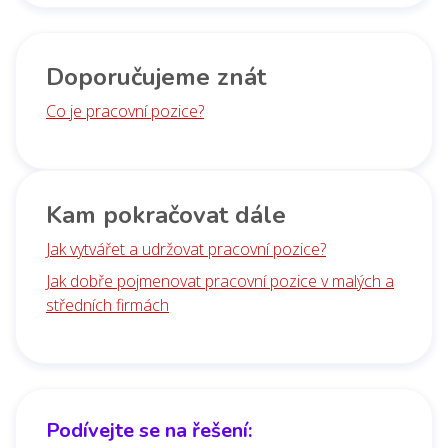
Doporučujeme znát
Co je pracovní pozice?
Kam pokračovat dále
Jak vytvářet a udržovat pracovní pozice?
Jak dobře pojmenovat pracovní pozice v malých a
středních firmách
Podívejte se na řešení: