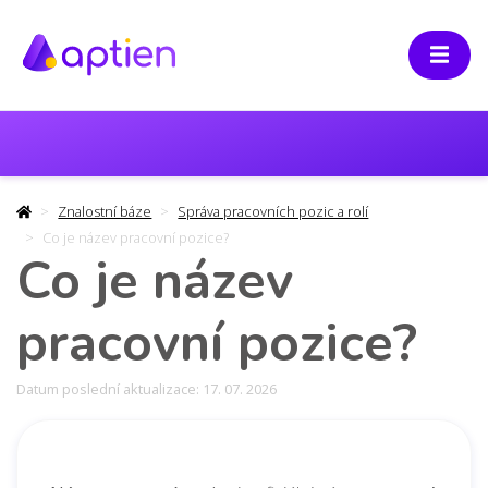
Znalostní báze
Správa pracovních pozic a rolí
Co je název pracovní pozice?
Co je název
pracovní pozice?
Datum poslední aktualizace: 17. 07. 2026