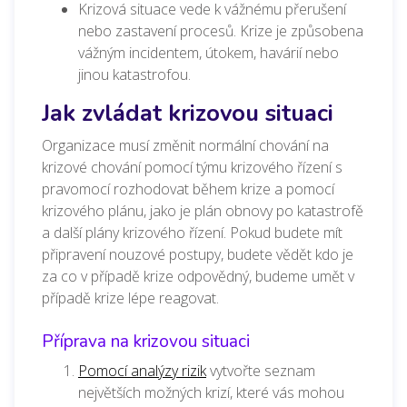
Krizová situace vede k vážnému přerušení
nebo zastavení procesů. Krize je způsobena
vážným incidentem, útokem, havárií nebo
jinou katastrofou.
Jak zvládat krizovou situaci
Organizace musí změnit normální chování na
krizové chování pomocí týmu krizového řízení s
pravomocí rozhodovat během krize a pomocí
krizového plánu, jako je plán obnovy po katastrofě
a další plány krizového řízení. Pokud budete mít
připravení nouzové postupy, budete vědět kdo je
za co v případě krize odpovědný, budeme umět v
případě krize lépe reagovat.
Příprava na krizovou situaci
Pomocí analýzy rizik
vytvořte seznam
největších možných krizí, které vás mohou