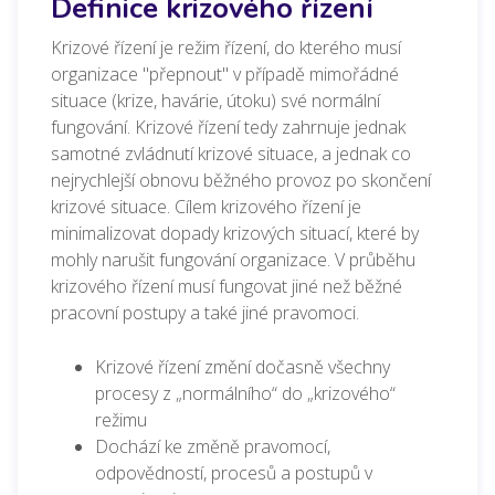
Definice krizového řízení
Krizové řízení je režim řízení, do kterého musí
organizace "přepnout" v případě mimořádné
situace (krize, havárie, útoku) své normální
fungování. Krizové řízení tedy zahrnuje jednak
samotné zvládnutí krizové situace, a jednak co
nejrychlejší obnovu běžného provoz po skončení
krizové situace. Cílem krizového řízení je
minimalizovat dopady krizových situací, které by
mohly narušit fungování organizace. V průběhu
krizového řízení musí fungovat jiné než běžné
pracovní postupy a také jiné pravomoci.
Krizové řízení změní dočasně všechny
procesy z „normálního“ do „krizového“
režimu
Dochází ke změně pravomocí,
odpovědností, procesů a postupů v