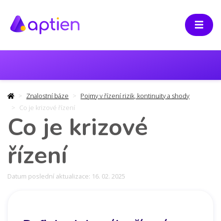
Znalostní báze
Pojmy v řízení rizik, kontinuity a shody
Co je krizové řízení
Co je krizové
řízení
Datum poslední aktualizace: 16. 02. 2025