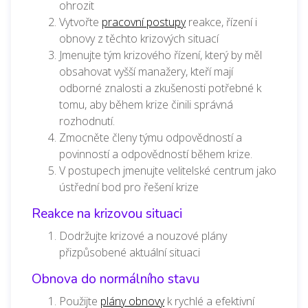
ohrozit
Vytvořte
pracovní postupy
reakce, řízení i
obnovy z těchto krizových situací
Jmenujte tým krizového řízení, který by měl
obsahovat vyšší manažery, kteří mají
odborné znalosti a zkušenosti potřebné k
tomu, aby během krize činili správná
rozhodnutí.
Zmocněte členy týmu odpovědností a
povinností a odpovědností během krize.
V postupech jmenujte velitelské centrum jako
ústřední bod pro řešení krize
Reakce na krizovou situaci
Dodržujte krizové a nouzové plány
přizpůsobené aktuální situaci
Obnova do normálního stavu
Použijte
plány obnovy
k rychlé a efektivní