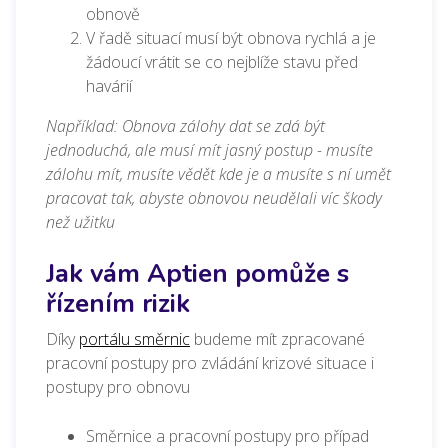
obnově
V řadě situací musí být obnova rychlá a je
žádoucí vrátit se co nejblíže stavu před
havárií
Například: Obnova zálohy dat se zdá být
jednoduchá, ale musí mít jasný postup - musíte
zálohu mít, musíte vědět kde je a musíte s ní umět
pracovat tak, abyste obnovou neudělali víc škody
než užitku
Jak vám Aptien pomůže s
řízením rizik
Díky
portálu směrnic
budeme mít zpracované
pracovní postupy pro zvládání krizové situace i
postupy pro obnovu
Směrnice a pracovní postupy pro případ