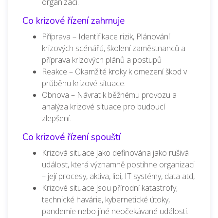
organizaci.
Co krizové řízení zahrnuje
Příprava – Identifikace rizik, Plánování
krizových scénářů, školení zaměstnanců a
příprava krizových plánů a postupů
Reakce – Okamžité kroky k omezení škod v
průběhu krizové situace.
Obnova – Návrat k běžnému provozu a
analýza krizové situace pro budoucí
zlepšení.
Co krizové řízení spouští
Krizová situace jako definována jako rušivá
událost, která významně postihne organizaci
– její procesy, aktiva, lidi, IT systémy, data atd,
Krizové situace jsou přírodní katastrofy,
technické havárie, kybernetické útoky,
pandemie nebo jiné neočekávané události.