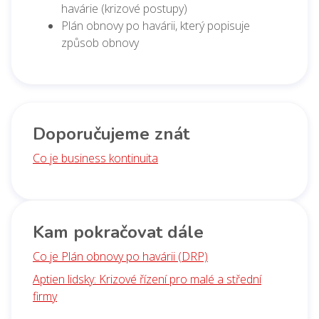
havárie (krizové postupy)
Plán obnovy po havárii, který popisuje
způsob obnovy
Doporučujeme znát
Co je business kontinuita
Kam pokračovat dále
Co je Plán obnovy po havárii (DRP)
Aptien lidsky: Krizové řízení pro malé a střední
firmy