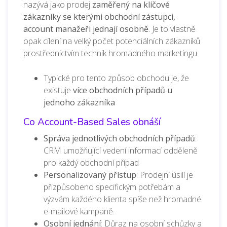
nazývá jako
prodej
zaměřený na klíčové
zákazníky s
e kterými obchodní zástupci,
account manažeři jednají osobně
. Je to vlastně
opak cílení na velký počet potenciálních zákazníků
prostřednictvím technik hromadného marketingu.
Typické pro tento způsob obchodu je, že
existuje
více obchodních případů u
jednoho zákazníka
Co Account-Based Sales obnáší
Správa jednotlivých obchodních případů
:
CRM umožňující vedení informací odděleně
pro každý obchodní případ
Personalizovaný přístup
: Prodejní úsilí je
přizpůsobeno specifickým potřebám a
výzvám každého klienta spíše než hromadné
e-mailové kampaně.
Osobní jednání
: Důraz na osobní schůzky a