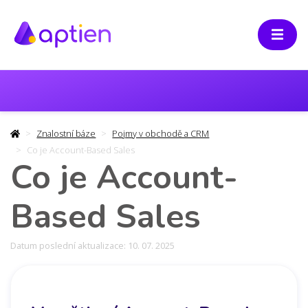
Znalostní báze
Pojmy v obchodě a CRM
Co je Account-Based Sales
Co je Account-
Based Sales
Datum poslední aktualizace: 10. 07. 2025