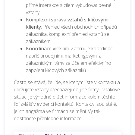
přímé interakce s cílem vybudovat pevné
vztahy.
Komplexní správa vztahů s klíčovými
klienty
: Přehled všech obchodních případů
zákazníka, komplexní přehled vztahů se
zákazníkem
Koordinace více lidí
: Zahrnuje koordinaci
napříč prodejními, marketingovými a
zákaznickými týmy za účelem efektivního
zapojení klíčových zákazníků
Často se stává, že lidé, se kterými jste v kontaktu a
udržujete vztahy přecházejí do jiné firmy - v takové
situaci je výhodné držet informace kolem těchto
lidí zvlášť v evidenci kontaktů. Kontakty jsou stálé,
jejich angažmá ve firmách se mění. Vy tak
dostanete přehledné informace.