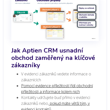
Jak Aptien CRM usnadní
obchod zaměřený na klíčové
zákazníky
V evidenci zákazníků vedete informace o
zákaznících
Pomocí evidence příležitostí řídí obchodní
příležitosti a informace kolem nich
Kontakty udržujete buď přímo v evidenci
zákazníků nebo,
pokud máte větší tým, v
evidenci kontaktů