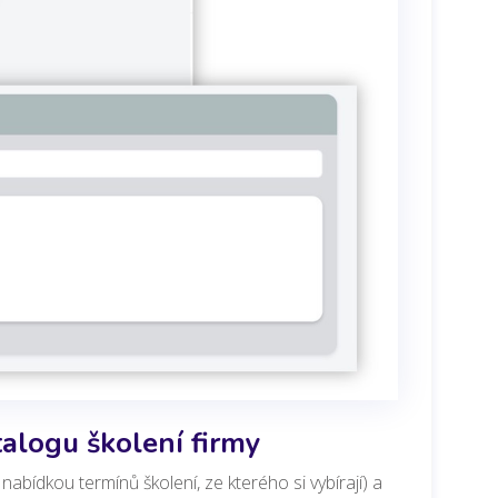
talogu školení firmy
nabídkou termínů školení, ze kterého si vybírají) a