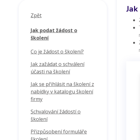
Jak
Zpět
Jak podat žádost o
školení
Co je žádost o školení?
Jak zažádat o schválení
účasti na školení
Jak se přihlásit na školení z
nabídky v katalogu školení
firmy
Schvalování žádostí o
školení
Přizpůsobení formuláře
školení