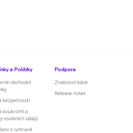
ky a Politiky
Podpora
cné obchodní
Znalostní báze
nky
Release notes
ka bezpečnosti
ka soukromí a
y osobních údajů
šení o ochraně