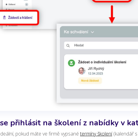
 se přihlásit na školení z nabídky v ka
Ideální, pokud máte ve firmě vypsané
termíny školení
(kalendář s 