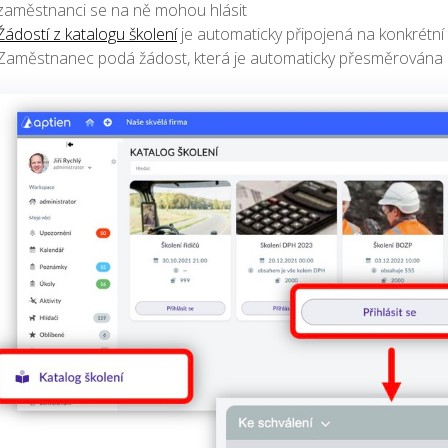
zaměstnanci se na ně mohou hlásit
Žádostí z katalogu školení
je automaticky připojená na konkrétní
Zaměstnanec podá žádost, která je automaticky přesměrována