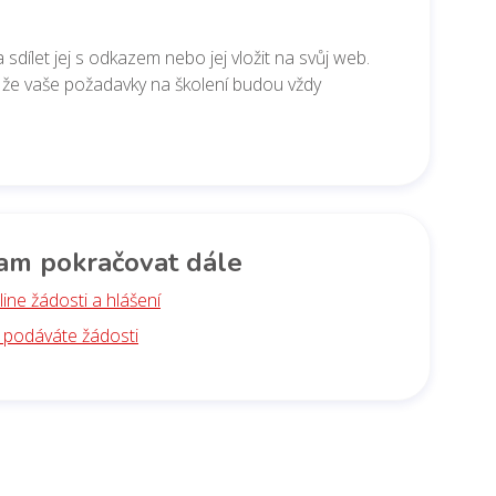
sdílet jej s odkazem nebo jej vložit na svůj web.
i, že vaše požadavky na školení budou vždy
am pokračovat dále
ine žádosti a hlášení
k podáváte žádosti