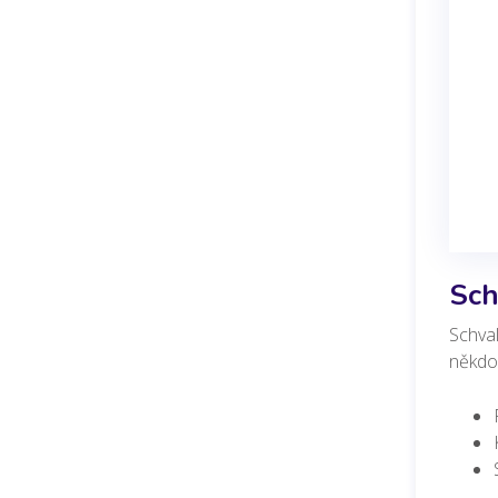
Sch
Schval
někdo