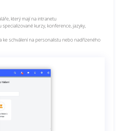
ře, který mají na intranetu
ou specializované kurzy, konference, jazyky,
a ke schválení na personalistu nebo nadřízeného