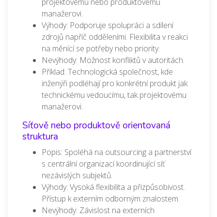
projektovému nebo produktovému
manažerovi.
Výhody: Podporuje spolupráci a sdílení
zdrojů napříč odděleními. Flexibilita v reakci
na měnící se potřeby nebo priority.
Nevýhody: Možnost konfliktů v autoritách.
Příklad: Technologická společnost, kde
inženýři podléhají pro konkrétní produkt jak
technickému vedoucímu, tak projektovému
manažerovi.
Síťově nebo produktově orientovaná
struktura
Popis: Spoléhá na outsourcing a partnerství
s centrální organizací koordinující síť
nezávislých subjektů.
Výhody: Vysoká flexibilita a přizpůsobivost.
Přístup k externím odborným znalostem.
Nevýhody: Závislost na externích