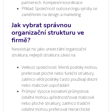
partnerech. Komplexní koordinace.
Příklad: Společnost outsourcingu výroby se
zaměřením na design a marketing.
Jak vybrat správnou
organizační strukturu ve
firmě?
Neexistuje nic jako univerzální organizační
struktura, nejlepší struktura závisí na:
Velikost společnosti: Menší podniky mohou
preferovat ploché nebo funkční struktury,
zatímco větší podniky často používají divizní
nebo maticové uspořádání.
Průmysl: Vysoce inovativní průmyslová
odvětví mohou upřednostňovat maticové
nebo ploché struktury, zatímco tradiční
odvětví mohou preferovat hierarchické