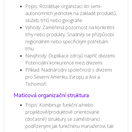
Popis: Rozděluje organizaci do semi-
autonomních jednotek na základě produktů,
služeb, trhů nebo geografie.
Výhody: Zaměřená pozornost na konkrétní
trhy nebo produkty. Snadněji se přizpůsobí
regionálním nebo specifickým potřebám
trhu.
Nevýhody: Duplikace zdrojů napříč divizemi.
Potenciální konkurence mezi divizemi.
Příklad: Nadnárodní společnost s divizemi
pro Severní Ameriku, Evropu a Asii a
Tichomoří.
Maticová organizační struktura
Popis: Kombinuje funkční a/nebo
projektově/produktově orientované
(dočasné) struktury se zaměstnanci
podřízenými jak funkčnímu manažerovi, tak