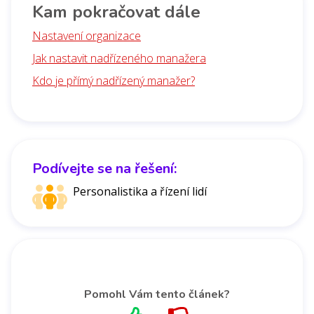
Kam pokračovat dále
Nastavení organizace
Jak nastavit nadřízeného manažera
Kdo je přímý nadřízený manažer?
Podívejte se na řešení:
Personalistika a řízení lidí
Pomohl Vám tento článek?