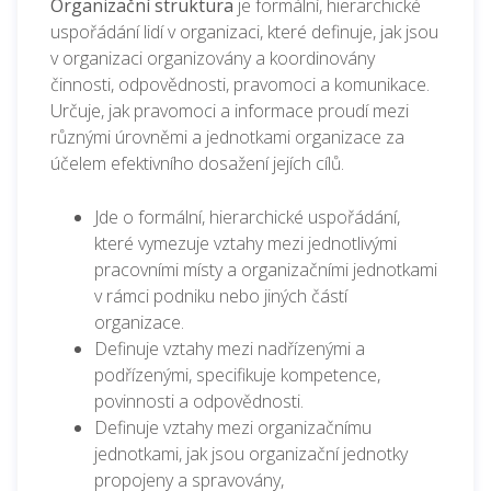
Organizační struktura
je formální, hierarchické
uspořádání lidí v organizaci, které definuje, jak jsou
v organizaci organizovány a koordinovány
činnosti, odpovědnosti, pravomoci a komunikace.
Určuje, jak pravomoci a informace proudí mezi
různými úrovněmi a jednotkami organizace za
účelem efektivního dosažení jejích cílů.
Jde o formální, hierarchické uspořádání,
které vymezuje vztahy mezi jednotlivými
pracovními místy a organizačními jednotkami
v rámci podniku nebo jiných částí
organizace.
Definuje vztahy mezi nadřízenými a
podřízenými, specifikuje kompetence,
povinnosti a odpovědnosti.
Definuje vztahy mezi organizačnímu
jednotkami, jak jsou organizační jednotky
propojeny a spravovány,