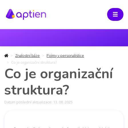
Znalostní báze
Pojmy v personalistice
Co je organizační struktura?
Co je organizační
struktura?
Datum poslední aktualizace: 13. 08. 2025