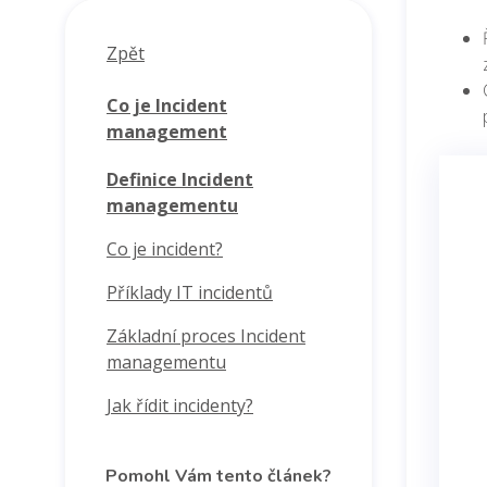
Zpět
Co je Incident
management
Definice Incident
managementu
Co je incident?
Příklady IT incidentů
Základní proces Incident
managementu
Jak řídit incidenty?
Pomohl Vám tento článek?