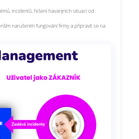
ů, incidentů, řešení havarijních situací od
nším narušením fungování firmy a připravit se na