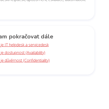
am pokračovat dále
 je IT helpdesk a servicedesk
je dostupnost (Availability)
je důvěrnost (Confidentiality)