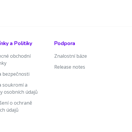
ky a Politiky
Podpora
cné obchodní
Znalostní báze
nky
Release notes
ka bezpečnosti
ka soukromí a
y osobních údajů
šení o ochraně
ch údajů