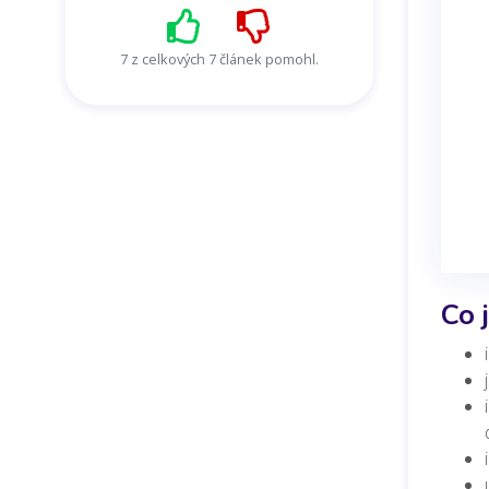
7 z celkových 7 článek pomohl.
Co 