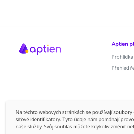
Aptien p
Prohlídka
Přehled ř
Na těchto webových stránkách se používají soubory c
síťové identifikátory. Tyto údaje nám pomáhají prov
naše služby. Svůj souhlas můžete kdykoliv změnit ne