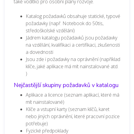
také vodítko pro osobní plány rozvoje.
Katalog požadavků obsahuje statické, typové
požadavky (např. Notebook do 50tis,
středoškolské vzdělání)
Jádrem katalogu požadavků jsou požadavky
na vzdělání, kvalifikaci a certifikaci, zkušenosti
a dovednosti
Jsou zde i požadavky na oprávnění (například
klíče, jaké aplikace má mít nainstalované atd.
)
Nejčastější skupiny požadavků v katalogu
Aplikace a licence (seznam aplikací, které má
mít nainstalované)
Klíče a vstupní karty (seznam klíčů, karet
nebo jiných oprávnění, které pracovní pozice
potřebuje)
Fyzické předpoklady