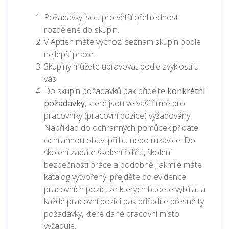
Požadavky jsou pro větší přehlednost
rozdělené do skupin.
V Aptien máte výchozí seznam skupin podle
nejlepší praxe.
Skupiny můžete upravovat podle zvyklostí u
vás.
Do skupin požadavků pak přidejte
konkrétní
požadavky
, které jsou ve vaší firmě pro
pracovníky (pracovní pozice) vyžadovány.
Například do ochranných pomůcek přidáte
ochrannou obuv, přilbu nebo rukavice. Do
školení zadáte školení řidičů, školení
bezpečnosti práce a podobně. Jakmile máte
katalog vytvořený, přejděte do evidence
pracovních pozic, ze kterých budete vybírat a
každé pracovní pozici pak přiřadíte přesně ty
požadavky, které dané pracovní místo
vyžaduje.