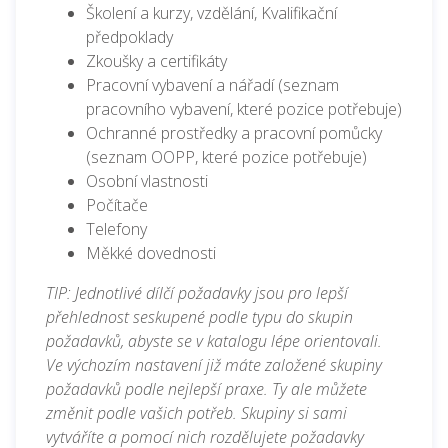
Školení a kurzy, v
zdělání, Kvalifikační
předpoklady
Zkoušky a certifikáty
Pracovní vybavení a nářadí (seznam
pracovního vybavení, které pozice potřebuje)
Ochranné prostředky a pracovní pomůcky
(seznam OOPP, které pozice potřebuje)
Osobní vlastnosti
Počítače
Telefony
Měkké dovednosti
TIP: Jednotlivé dílčí požadavky jsou pro lepší
přehlednost seskupené podle typu do skupin
požadavků, abyste se v katalogu lépe orientovali.
Ve výchozím nastavení již máte založené skupiny
požadavků podle nejlepší praxe. Ty ale můžete
změnit podle vašich potřeb. Skupiny si sami
vytváříte a pomocí nich rozdělujete požadavky