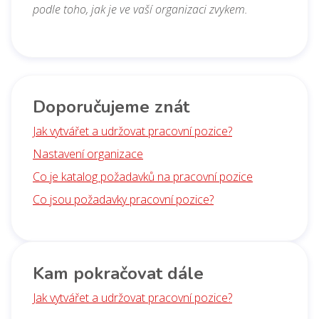
podle toho, jak je ve vaší organizaci zvykem.
Doporučujeme znát
Jak vytvářet a udržovat pracovní pozice?
Nastavení organizace
Co je katalog požadavků na pracovní pozice
Co jsou požadavky pracovní pozice?
Kam pokračovat dále
Jak vytvářet a udržovat pracovní pozice?