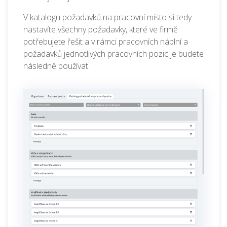
V katalogu požadavků na pracovní místo si tedy
nastavíte všechny požadavky, které ve firmě
potřebujete řešit a v rámci pracovních náplní a
požadavků jednotlivých pracovních pozic je budete
následně používat.