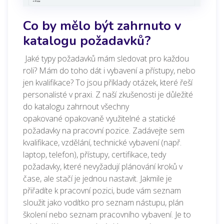
Co by mělo být zahrnuto v
katalogu požadavků?
Jaké typy požadavků mám sledovat pro každou
roli? Mám do toho dát i vybavení a přístupy, nebo
jen kvalifikace? To jsou příklady otázek, které řeší
personalisté v praxi.
Z naší zkušenosti je důležité
do katalogu zahrnout všechny
opakované
opakovaně využitelné a statické
požadavky na pracovní pozice. Zadávejte sem
kvalifikace, vzdělání, technické vybavení (např.
laptop, telefon), přístupy, certifikace, tedy
požadavky, které nevyžadují plánování kroků v
čase, ale stačí je jednou nastavit. Jakmile je
přiřadíte k pracovní pozici, bude vám seznam
sloužit jako vodítko pro seznam nástupu, plán
školení nebo seznam pracovního vybavení. Je to