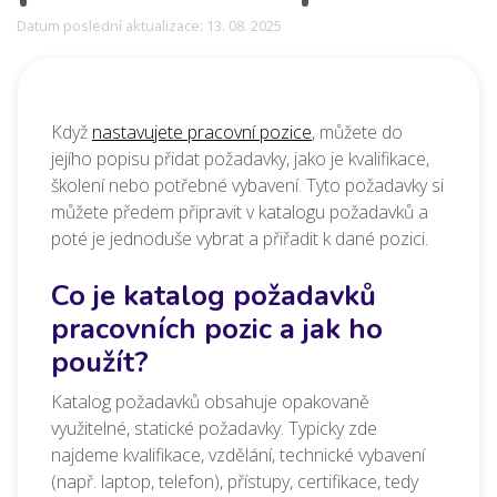
Datum poslední aktualizace: 13. 08. 2025
Když
nastavujete pracovní pozice
, můžete do
jejího popisu přidat požadavky, jako je kvalifikace,
školení nebo potřebné vybavení. Tyto požadavky si
můžete předem připravit v katalogu požadavků a
poté je jednoduše vybrat a přiřadit k dané pozici.
Co je katalog požadavků
pracovních pozic a jak ho
použít?
Katalog požadavků obsahuje opakovaně
využitelné, statické požadavky. Typicky zde
najdeme kvalifikace, vzdělání, technické vybavení
(např. laptop, telefon), přístupy, certifikace, tedy