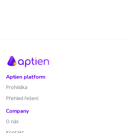
Aptien platform
Prohlídka
Přehled řešení
Company
O nás
Kontakt