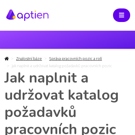
Znalostní báze
Správa pracovních pozic a rolí
Jak naplnit a udržovat katalog požadavků pracovních pozic
Jak naplnit a
udržovat katalog
požadavků
pracovních pozic