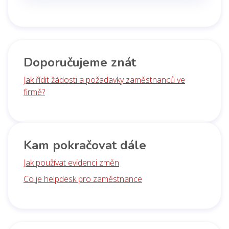
Doporučujeme znát
Jak řídit žádosti a požadavky zaměstnanců ve
firmě?
Kam pokračovat dále
Jak používat evidenci změn
Co je helpdesk pro zaměstnance