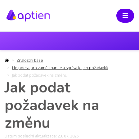
Znalostní báze
Helpdesk pro zaměstnance a správa jejich požadavků
Jak podat požadavek na změnu
Jak podat
požadavek na
změnu
Datum poslední aktualizace: 23. 07. 2025