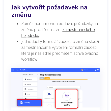
Jak vytvořit požadavek na
změnu
Zaměstnanci mohou podávat požadavky na
změnu prostřednictvím
zaměstnaneckého
helpdesku
.
Jednoduchý formulář žádosti o změnu slouží
zaměstnancům k vytvoření formální žádosti,
která je následně předmětem schvalovacího
workflow.