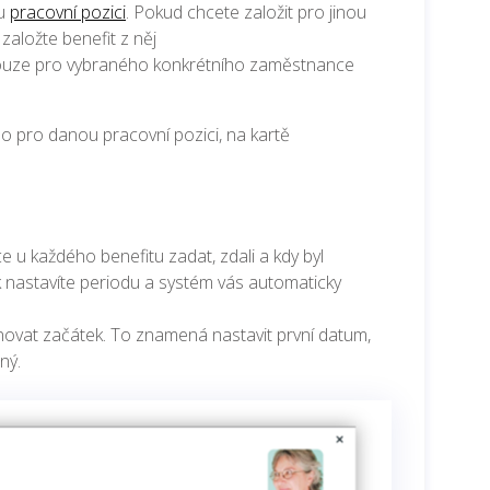
ou
pracovní pozici
. Pokud chcete založit pro jinou
založte benefit z něj
ouze pro vybraného konkrétního zaměstnance
o pro danou pracovní pozici, na kartě
 u každého benefitu zadat, zdali a kdy byl
 nastavíte periodu a systém vás automaticky
lánovat začátek. To znamená nastavit první datum,
aný.