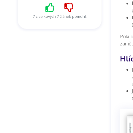
7 z celkových 7 článek pomohl.
Pokud
zaměst
Hlí