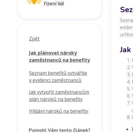
řízení lidí
Sez
Seznam
evide
určit
Zpět
Jak
Jak plánovat nároky
zaměstnanců na benefity
Seznam benefitů vytváříte
v evidenci zaměstnanců
Jak vytvořit zaměstnancům
plán nároků na benefity
Hlídání nároků na benefity
Pomohl Vám tento článek?