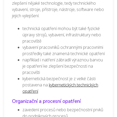
zlepšení nějaké technologie, tedy technického
vybavení, stroje, přístroje, nástroje, software nebo
jejich vylepšení.
technická opatření mohou být také fyzické
úpravy strojů, vybavení, infrastruktury nebo
pracoviště
vybavení pracovníků ochrannými pracovními
prostředky také znamená technické opatření
například i natření zábradlí výraznou barvou
je opatření ke zlepšení bezpečnosti na
pracovišti
kybernetická bezpečnost je z velké části
postavena na
kybernetických technických
opatření
Organizační a procesní opatření
zavedení procesů nebo bezpečnostní prvků
do podnikových procesů