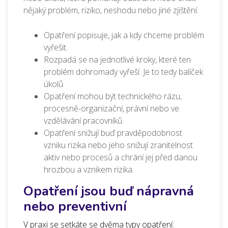
nějaký problém, riziko, neshodu nebo jiné zjištění.
Opatření popisuje, jak a kdy chceme problém
vyřešit.
Rozpadá se na jednotlivé kroky, které ten
problém dohromady vyřeší. Je to tedy balíček
úkolů
Opatření mohou být technického rázu,
procesně-organizační, právní nebo ve
vzdělávání pracovníků.
Opatření snižují buď pravděpodobnost
vzniku rizika nebo jeho snižují zranitelnost
aktiv nebo procesů a chrání jej před danou
hrozbou a vznikem rizika.
Opatření jsou buď nápravná
nebo preventivní
V praxi se setkáte se dvěma typy opatření: