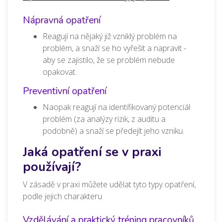
Nápravná opatření
Reagují na nějaký již vzniklý problém na
problém, a snaží se ho vyřešit a napravit -
aby se zajistilo, že se problém nebude
opakovat.
Preventivní opatření
Naopak reagují na identifikovaný potenciál
problém (za analýzy rizik, z auditu a
podobně) a snaží se předejít jeho vzniku.
Jaká opatření se v praxi
používají?
V zásadě v praxi můžete udělat tyto typy opatření,
podle jejich charakteru
Vzdělávání a praktický tréning pracovníků