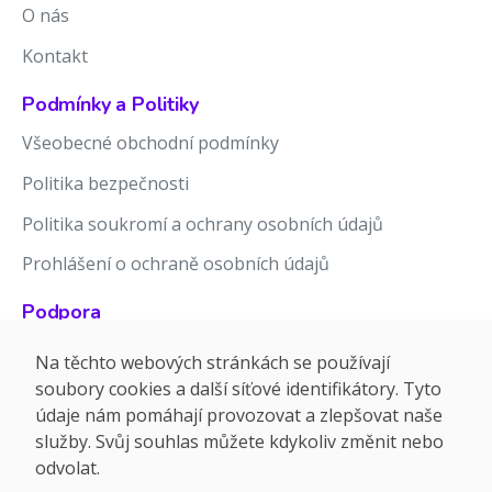
O nás
Kontakt
Podmínky a Politiky
Všeobecné obchodní podmínky
Politika bezpečnosti
Politika soukromí a ochrany osobních údajů
Prohlášení o ochraně osobních údajů
Podpora
Znalostní báze
Na těchto webových stránkách se používají
soubory cookies a další síťové identifikátory. Tyto
Release notes
údaje nám pomáhají provozovat a zlepšovat naše
služby. Svůj souhlas můžete kdykoliv změnit nebo
odvolat.