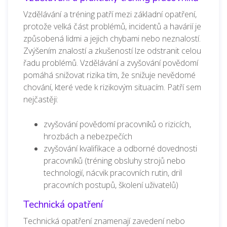
Vzdělávání a tréning patří mezi základní opatření,
protože velká část problémů, incidentů a havárií je
způsobená lidmi a jejich chybami nebo neznalostí.
Zvýšením znalostí a zkušeností lze odstranit celou
řadu problémů. Vzdělávání a zvyšování povědomí
pomáhá snižovat rizika tím, že snižuje nevědomé
chování, které vede k rizikovým situacím. Patří sem
nejčastěji:
zvyšování povědomí pracovníků o rizicích,
hrozbách a nebezpečích
zvyšování kvalifikace a odborné dovednosti
pracovníků (tréning obsluhy strojů nebo
technologií, nácvik pracovních rutin, dril
pracovních postupů, školení uživatelů)
Technická opatření
Technická opatření znamenají zavedení nebo