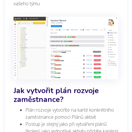
vašeho týmu.
Jak vytvořit plán rozvoje
zaměstnance?
Plán rozvoje vytvoříte na kartě konkrétního
zaměstnance pomocí Plánů aktivit
Postup je stejný jako při vytváření plánů
školení, jako jednotlivé aktivity přidáte kariérní