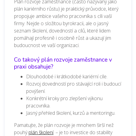
Plán rozvoje zaměstnance (často nazývaný jako
plán kariérního růstu) je praktický průvodce, který
propojuje ambice vašeho pracovníka s cíli vaší
firmy. Nejde o složitou byrokracii, ale o jasný
seznam školení, dovedností a cílů, které lidem
pomáhají profesně i osobně růst a ukazují jim
budoucnost ve vaší organizaci.
Co takový plán rozvoje zaměstnance v
praxi obsahuje?
Dlouhodobé i krátkodobé kariérní cíle.
Rozvoj dovedností pro stávající roli i budoucí
povýšení.
Konkrétní kroky pro zlepšení výkonu
pracovníka.
Jasný přehled školení, kurzů a mentoringu.
Pamatujte, že plán rozvoje je mnohem širší než
pouhý
plán školení
. – je to investice do stability