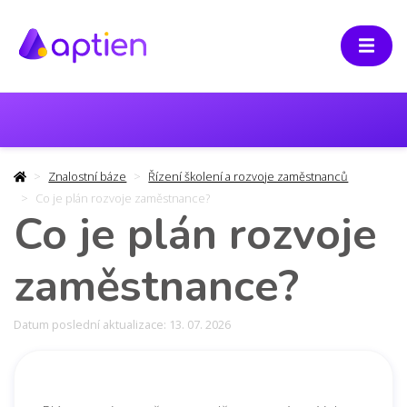
Znalostní báze
Řízení školení a rozvoje zaměstnanců
Co je plán rozvoje zaměstnance?
Co je plán rozvoje
zaměstnance?
Datum poslední aktualizace: 13. 07. 2026