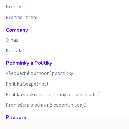
Prohlídka
Přehled řešení
Company
O nás
Kontakt
Podmínky a Politiky
Všeobecné obchodní podmínky
Politika bezpečnosti
Politika soukromí a ochrany osobních údajů
Prohlášení o ochraně osobních údajů
Podpora
Znalostní báze