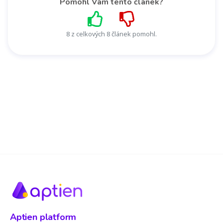
Pomohl Vám tento článek?
8 z celkových 8 článek pomohl.
Aptien platform