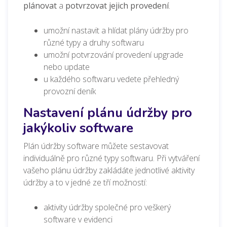
plánovat
a
potvrzovat jejich provedení
.
umožní nastavit a hlídat plány údržby pro
různé typy a druhy softwaru
umožní potvrzování provedení upgrade
nebo update
u každého softwaru vedete přehledný
provozní deník
Nastavení plánu údržby pro
jakýkoliv software
Plán údržby software můžete sestavovat
individuálně pro různé typy softwaru. Při vytváření
vašeho plánu údržby zakládáte jednotlivé aktivity
údržby a to v jedné ze tří možností:
aktivity údržby společné pro veškerý
software v evidenci