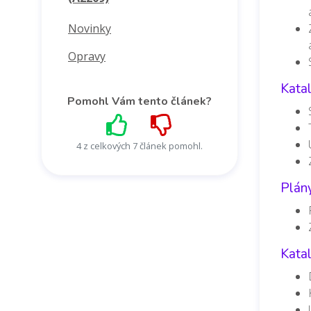
Novinky
Opravy
Katal
Pomohl Vám tento článek?
4 z celkových 7 článek pomohl.
Plány
Kata