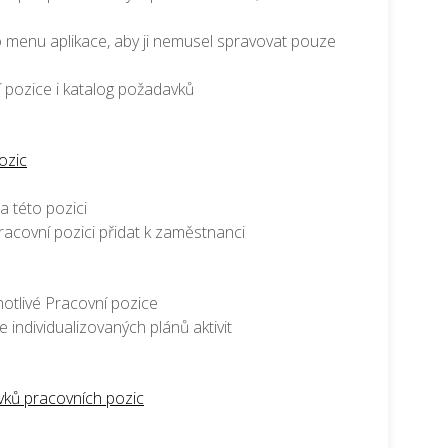
o menu aplikace, aby ji nemusel spravovat pouze
í pozice i katalog požadavků
ozic
 této pozici
acovní pozici přidat k zaměstnanci
notlivé Pracovní pozice
individualizovaných plánů aktivit
ků pracovních pozic