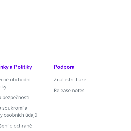
ky a Politiky
Podpora
cné obchodní
Znalostní báze
nky
Release notes
ka bezpečnosti
ka soukromí a
y osobních údajů
šení o ochraně