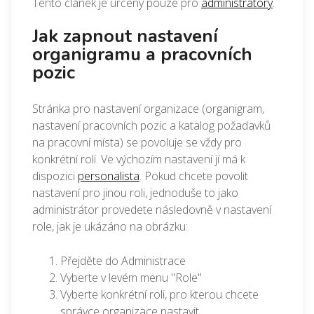
Tento článek je určený pouze pro
administrátory
.
Jak zapnout nastavení
organigramu a pracovních
pozic
Stránka pro nastavení organizace (organigram,
nastavení pracovních pozic a katalog požadavků
na pracovní místa) se povoluje se vždy pro
konkrétní roli. Ve výchozím nastavení jí má k
dispozici
personalista
. Pokud chcete povolit
nastavení pro jinou roli, jednoduše to jako
administrátor provedete následovně v nastavení
role, jak je ukázáno na obrázku:
Přejděte do Administrace
Vyberte v levém menu "Role"
Vyberte konkrétní roli, pro kterou chcete
správce organizace nastavit