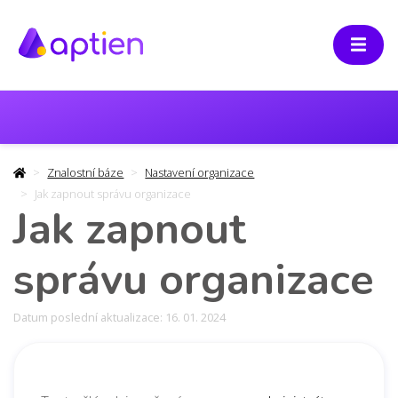
Znalostní báze
Nastavení organizace
Jak zapnout správu organizace
Jak zapnout
správu organizace
Datum poslední aktualizace: 16. 01. 2024