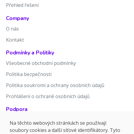
Přehled řešení
Company
O nás
Kontakt
Podmínky a Politiky
Všeobecné obchodní podmínky
Politika bezpečnosti
Politika soukromí a ochrany osobních údajů
Prohlášení o ochraně osobních údajů
Podpora
Znalostní báze
Na těchto webových stránkách se používají
soubory cookies a další síťové identifikátory. Tyto
Release notes