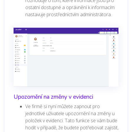
rozhoduje o tom, které informace jsou pro
ostatní dostupné a oprávnění k informacím
nastavuje prostřednictvím administrátora.
Upozornění na změny v evidenci
Ve firmě si nyní můžete zapnout pro
jednotlivé uživatele upozornění na změny u
položek v evidenci. Tato funkce se vám bude
hodit v případě, že budete potřebovat zajistit,