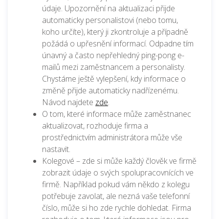
údaje. Upozornění na aktualizaci přijde
automaticky personalistovi (nebo tomu,
koho určíte), který ji zkontroluje a případně
požádá o upřesnění informací. Odpadne tím
únavný a často nepřehledný ping-pong e-
mailů mezi zaměstnancem a personalisty.
Chystáme ještě vylepšení, kdy informace o
změně přijde automaticky nadřízenému.
Návod najdete
zde
.
O tom, které informace může zaměstnanec
aktualizovat, rozhoduje firma a
prostřednictvím administrátora může vše
nastavit.
Kolegové – zde si může každý člověk ve firmě
zobrazit údaje o svých spolupracovnících ve
firmě. Například pokud vám někdo z kolegu
potřebuje zavolat, ale nezná vaše telefonní
číslo, může si ho zde rychle dohledat. Firma