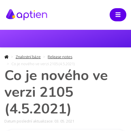
Znalostní báze
Release notes
Co je nového ve verzi 2105 (4.5.2021)
Co je nového ve
verzi 2105
(4.5.2021)
Datum poslední aktualizace: 03. 05. 2021