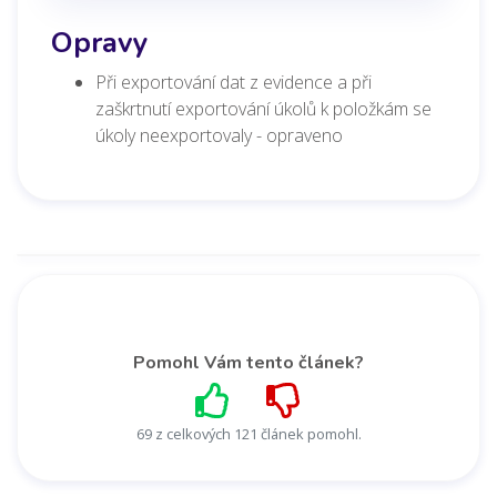
Opravy
Při exportování dat z evidence a při
zaškrtnutí exportování úkolů k položkám se
úkoly neexportovaly - opraveno
Pomohl Vám tento článek?
69 z celkových 121 článek pomohl.