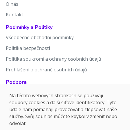
O nás
Kontakt
Podmínky a Politiky
Všeobecné obchodní podmínky
Politika bezpečnosti
Politika soukromí a ochrany osobních údajů
Prohlášení o ochraně osobních údajů
Podpora
Znalostní báze
Na těchto webových stránkách se používají
soubory cookies a další síťové identifikátory. Tyto
Release notes
údaje nám pomáhají provozovat a zlepšovat naše
služby. Svůj souhlas můžete kdykoliv změnit nebo
odvolat.