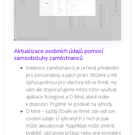
Aktualizace osobních údajů pomocí
samoobsluhy zaměstnanců
Evidence zaměstnanců je určená především
pro personalisty a jejich práci. Můžete ji mít
zpřístupněnou pro všechny lidi ve firmě, my
vám ale doporučujeme místo toho využívat
aplikace Kolegové a O Mně, které máte
k dispozici. Pojďme se podívat na výhody.
O Mně – každý člověk ve firmě zde vidí své
osobní údaje. U vybraných z nich je pak
může aktualizovat. Například může změnit
bydliště, občanský průkaz nebo jiné kontaktní