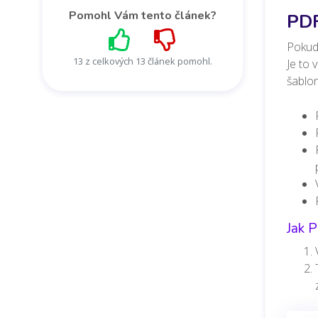
Pomohl Vám tento článek?
PDF
Pokud 
13 z celkových 13 článek pomohl.
Je to 
šablo
Jak 