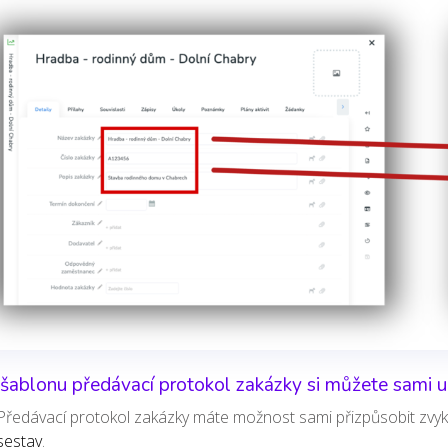
šablonu předávací protokol zakázky si můžete sami u
Předávací protokol zakázky máte možnost sami přizpůsobit zvyk
sestav
.