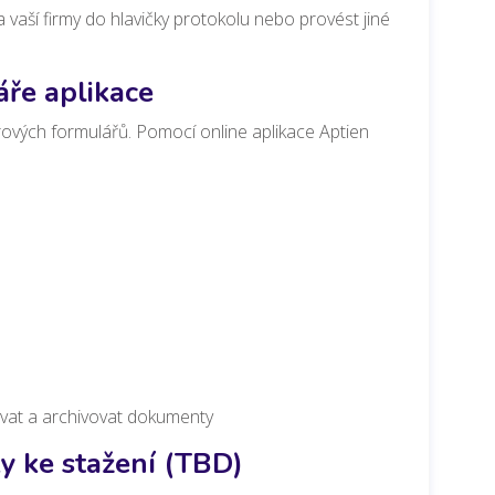
a vaší firmy do hlavičky protokolu nebo provést jiné
áře aplikace
írových formulářů.
Pomocí online aplikace Aptien
ovat a archivovat dokumenty
y ke stažení (TBD)