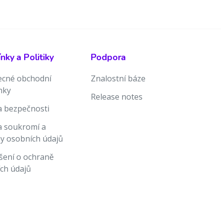
ky a Politiky
Podpora
cné obchodní
Znalostní báze
nky
Release notes
ka bezpečnosti
ka soukromí a
y osobních údajů
šení o ochraně
ch údajů