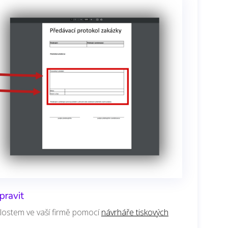
pravit
lostem ve vaší firmě pomocí
návrháře tiskových