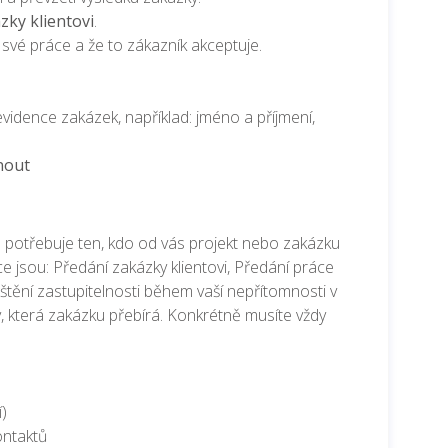
ky klientovi
.
 své práce a že to zákazník akceptuje.
vidence zakázek, například: jméno a příjmení,
nout
?
 potřebuje ten, kdo od vás projekt nebo zakázku
ce jsou: Předání zakázky klientovi, Předání práce
ištění zastupitelnosti během vaší nepřítomnosti v
 která zakázku přebírá. Konkrétně musíte vždy
)
ontaktů