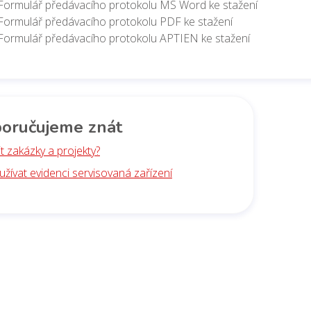
Formulář předávacího protokolu MS Word ke stažení
Formulář předávacího protokolu PDF ke stažení
Formulář předávacího protokolu APTIEN ke stažení
oručujeme znát
dit zakázky a projekty?
užívat evidenci servisovaná zařízení