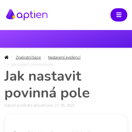
Znalostní báze
Nastavení evidencí
Jak nastavit povinná pole
Jak nastavit
povinná pole
Datum poslední aktualizace: 27. 05. 2025