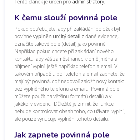
Tento článek je určen pro
administrátory
.
K čemu slouží povinná pole
Pokud potřebujete, aby při zakládání položek byl
povinně
vyplněn určitý detail
z dané evidence,
označíte takové pole (detail) jako povinné.
Například pokud chcete při zakládání nového
kontaktu, aby váš zaměstnanec kromě jména a
příjmení vyplnil ještě například telefon a email. V
takovém případě u polí telefon a email zapnete, že
mají být povinná, což nedovolí založit nový kontakt
bez vyplněného telefonu a emailu. Povinná pole
můžete použít na většinu formátů detailů a v
jakékoliv evidenci. Důležité je zmínit, že funkce
nebude kontrolovat obsah toho, co uživatel vyplnil,
ale pouze vynucuje vyplnění tohoto detailu.
Jak zapnete povinná pole