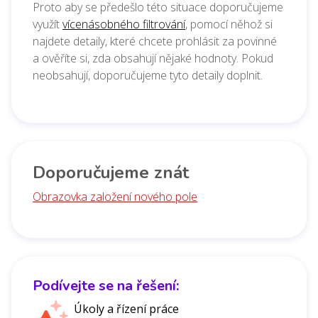
Proto aby se předešlo této situace doporučujeme
využít
vícenásobného filtrování
, pomocí něhož si
najdete detaily, které chcete prohlásit za povinné
a ověříte si, zda obsahují nějaké hodnoty. Pokud
neobsahují, doporučujeme tyto detaily doplnit.
Doporučujeme znát
Obrazovka založení nového pole
Podívejte se na řešení:
Úkoly a řízení práce