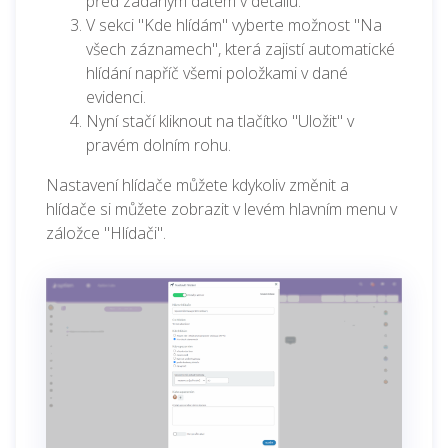
před zadaným datem v detailu.
V sekci "Kde hlídám" vyberte možnost "Na
všech záznamech", která zajistí automatické
hlídání napříč všemi položkami v dané
evidenci.
Nyní stačí kliknout na tlačítko "Uložit" v
pravém dolním rohu.
Nastavení hlídače můžete kdykoliv změnit a
hlídače si můžete zobrazit v levém hlavním menu v
záložce "Hlídači".