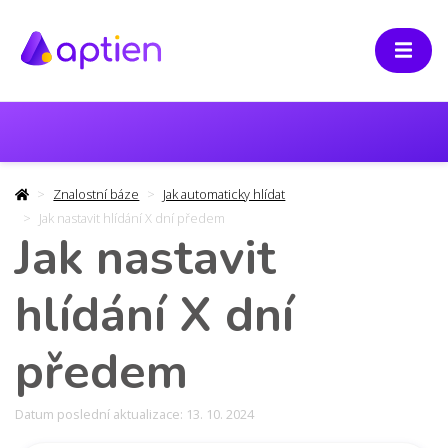
Znalostní báze
Jak automaticky hlídat
Jak nastavit hlídání X dní předem
Jak nastavit
hlídání X dní
předem
Datum poslední aktualizace: 13. 10. 2024