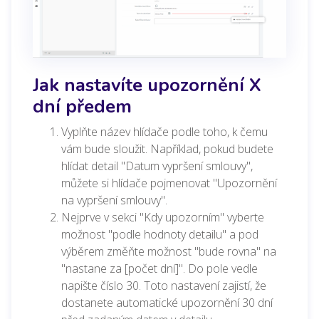
Jak nastavíte upozornění X
dní předem
Vyplňte název hlídače podle toho, k čemu
vám bude sloužit. Například, pokud budete
hlídat detail "Datum vypršení smlouvy",
můžete si hlídače pojmenovat "Upozornění
na vypršení smlouvy".
Nejprve v sekci "Kdy upozorním" vyberte
možnost "podle hodnoty detailu" a pod
výběrem změňte možnost "bude rovna" na
"nastane za [počet dní]". Do pole vedle
napište číslo 30. Toto nastavení zajistí, že
dostanete automatické upozornění 30 dní