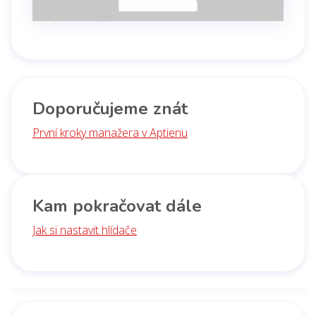
Doporučujeme znát
První kroky manažera v Aptienu
Kam pokračovat dále
Jak si nastavit hlídače