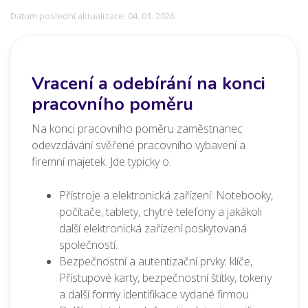
Datum poslední aktualizace: 04. 01. 2026
Vracení a odebírání na konci
pracovního poměru
Na konci pracovního poměru zaměstnanec
odevzdávání svěřené pracovního vybavení a
firemní majetek. Jde typicky o:
Přístroje a elektronická zařízení: Notebooky,
počítače, tablety, chytré telefony a jakákoli
další elektronická zařízení poskytovaná
společností.
Bezpečnostní a autentizační prvky: klíče,
Přístupové karty, bezpečnostní štítky, tokeny
a další formy identifikace vydané firmou