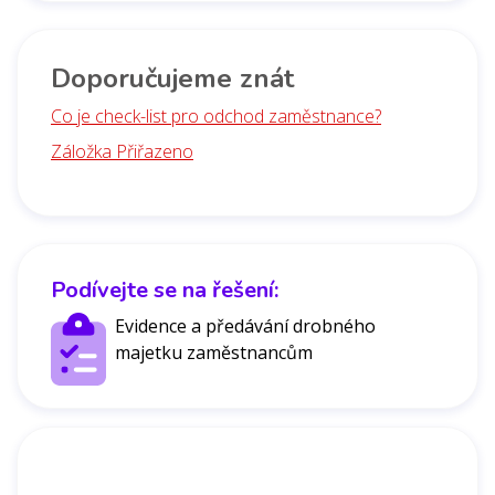
Doporučujeme znát
Co je check-list pro odchod zaměstnance?
Záložka Přiřazeno
Podívejte se na řešení:
Evidence a předávání drobného
majetku zaměstnancům