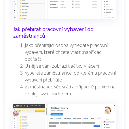
Jak přebírat pracovní vybavení od
zaměstnanců
Jako přebírající osoba vyhledáte pracovní
vybavení, které chcete vrátit
(například
počítač)
U něj se vám zobrazí tlačítko Vrácení
Vyberete zaměstnance, od kterému pracovní
vybavení přebíráte
Zaměstnanec věc vrátí a případně potvrdí na
displeji svým podpisem