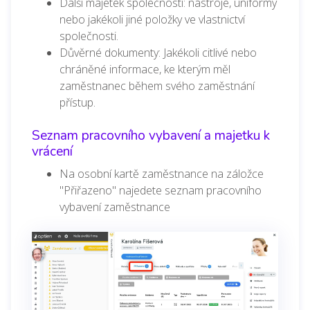
Další majetek společnosti: nástroje, uniformy
nebo jakékoli jiné položky ve vlastnictví
společnosti.
Důvěrné dokumenty: Jakékoli citlivé nebo
chráněné informace, ke kterým měl
zaměstnanec během svého zaměstnání
přístup.
Seznam pracovního vybavení a majetku k
vrácení
Na osobní kartě zaměstnance na záložce
"Přiřazeno" najedete seznam pracovního
vybavení zaměstnance