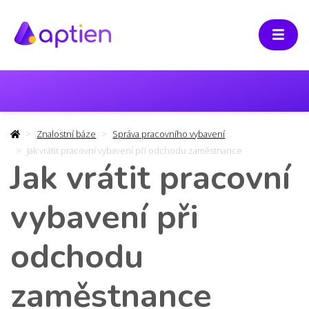
Znalostní báze
Správa pracovního vybavení
Jak vrátit pracovní vybavení při odchodu zaměstnance
Jak vrátit pracovní
vybavení při
odchodu
zaměstnance