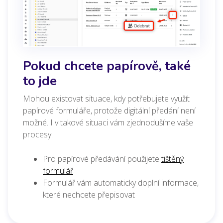
Pokud chcete papírově, také
to jde
Mohou existovat situace, kdy potřebujete využít
papírové formuláře, protože digitální předání není
možné. I v takové situaci vám zjednodušíme vaše
procesy.
Pro papírové předávání použijete
tištěný
formulář
Formulář vám automaticky doplní informace,
které nechcete přepisovat