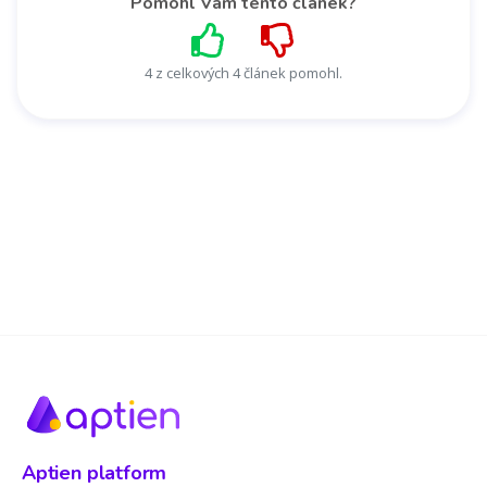
Pomohl Vám tento článek?
4 z celkových 4 článek pomohl.
Aptien platform