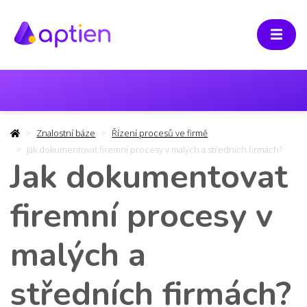
Znalostní báze
Řízení procesů ve firmě
Jak dokumentovat firemní procesy v malých a středních firmách?
Jak dokumentovat
firemní procesy v
malých a
středních firmách?