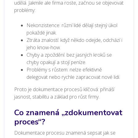
udělá. Jakmile ale firma roste, začnou se objevovat
problémy:
Nekonzistence: různí lidé dělají stejný úkol
pokaždé jinak.
Ztráta znalostí: když někdo odejde, odchází i
jeho know-how.
Chyby a zpoždění: bez jasných kroků se
chyby opakují a stojí peníze.
Problémy s růstem: nelze efektivně
delegovat nebo rychle zapracovat nové lidi.
Proto je dokumentace procesů klíčová: přináší
jasnost, stabilitu a základ pro růst firmy.
Co znamená „zdokumentovat
proces“?
Dokumentace procesu znamená sepsat jak se