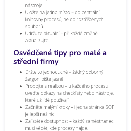
nástroje.
Uložte na jedno místo – do centrální
knihovny procesů, ne do roztříštěných
souborů.
Udržujte aktuální – při každé změně
aktualizujte.
Osvědčené tipy pro malé a
střední firmy
Držte to jednoduché – žádný odborný
žargon, pište jasně.
Propojte s realitou – u každého procesu
uveďte odkazy na checklisty nebo nástroje,
které už lidé používají.
Začněte malými kroky – i jedna stránka SOP
je lepší než nic.
Zajistěte dostupnost – každý zaměstnanec
musí vědět, kde procesy najde.