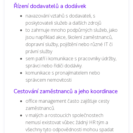
Řízení dodavatelů a dodávek
navazování vztahů s dodavateli, s
poskytovateli služeb a dalších zdrojů
to zahrnuje mnoho podpůrných služeb, jako
jsou například akce, školení zaměstnanců,
dopravní služby, pojištění nebo různé IT či
právní služby
sem patří i komunikace s pracovníky údržby,
správci nebo řidiči dodávky.
komunikace s pronajímatelem nebo
správcem nemovitosti
Cestování zaměstnanců a jeho koordinace
office management často zajišťuje cesty
zaměstnanců.
v malých a rostoucích společnostech
nemusí existovat vůbec žádný HR tým a
všechny tyto odpovědnosti mohou spadat