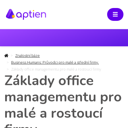
Znalostní báze
Business Humans: Průvodci pro malé a střední firmy.
Základy office managementu pro malé a rostoucí firmy
Základy office
managementu pro
malé a rostoucí