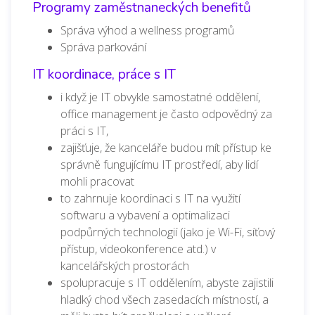
Programy zaměstnaneckých benefitů
Správa výhod a wellness programů
Správa parkování
IT koordinace, práce s IT
i když je IT obvykle samostatné oddělení,
office management je často odpovědný za
práci s IT,
zajišťuje, že kanceláře budou mít přístup ke
správně fungujícímu IT prostředí, aby lidí
mohli pracovat
to zahrnuje koordinaci s IT na využití
softwaru a vybavení a optimalizaci
podpůrných technologií (jako je Wi-Fi, síťový
přístup, videokonference atd.) v
kancelářských prostorách
spolupracuje s IT oddělením, abyste zajistili
hladký chod všech zasedacích místností, a