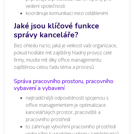
vedení společnosti
koordinuje komunikaci mezi odděleními
Jaké jsou klíčové funkce
správy kanceláře?
Bez ohledu na to, jaká je velikost vaší organizace,
pokud hodláte mít zajištěný hladný provoz celé
firmy, musíte mít díky office managementu
zajištěnou celou řadu téma a procesů
Správa pracovního prostoru, pracovního
vybavení a vybavení
nejtradičnější odpovědností spojenou s
office managementem je optimalizace
kancelářských prostor, pracoviště a
pracovního prostředí
to zahrnuje vytvoření pracovního prostředí
vedoucího k vysokému výkonu zaměstnanců