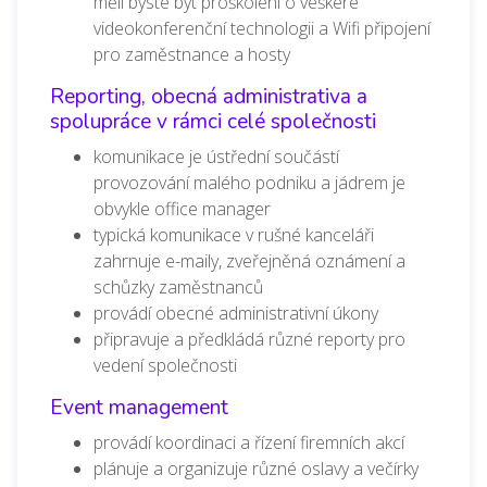
měli byste být proškoleni o veškeré
videokonferenční technologii a Wifi připojení
pro zaměstnance a hosty
Reporting, obecná administrativa a
spolupráce v rámci celé společnosti
komunikace je ústřední součástí
provozování malého podniku a jádrem je
obvykle office manager
typická komunikace v rušné kanceláři
zahrnuje e-maily, zveřejněná oznámení a
schůzky zaměstnanců
provádí obecné administrativní úkony
připravuje a předkládá různé reporty pro
vedení společnosti
Event management
provádí koordinaci a řízení firemních akcí
plánuje a organizuje různé oslavy a večírky