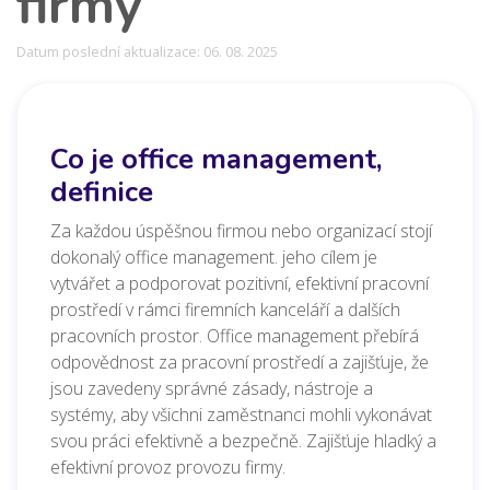
firmy
Datum poslední aktualizace: 06. 08. 2025
Co je office management,
definice
Za každou úspěšnou firmou nebo organizací stojí
dokonalý office management. jeho cílem je
vytvářet a podporovat pozitivní, efektivní pracovní
prostředí v rámci firemních kanceláří a dalších
pracovních prostor. Office management přebírá
odpovědnost za pracovní prostředí a zajišťuje, že
jsou zavedeny správné zásady, nástroje a
systémy, aby všichni zaměstnanci mohli vykonávat
svou práci efektivně a bezpečně. Zajišťuje hladký a
efektivní provoz provozu firmy.