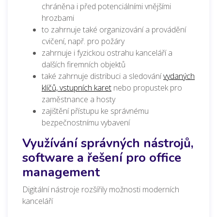
chráněna i před potenciálními vnějšími
hrozbami
to zahrnuje také organizování a provádění
cvičení, např. pro požáry
zahrnuje i fyzickou ostrahu kanceláří a
dalších firemních objektů
také zahrnuje distribuci a sledování
vydaných
klíčů, vstupních karet
nebo propustek pro
zaměstnance a hosty
zajištění přístupu ke správnému
bezpečnostnímu vybavení
Využívání správných nástrojů,
software a řešení pro office
management
Digitální nástroje rozšířily možnosti moderních
kanceláří