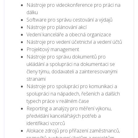
Nástroje pro videokonference pro práci na
dálku
Software pro správu cestování a výdajů
Nástroje pro plánování akcí
Vedení kanceláře a obecná organizace
Nástroje pro vedení účetnictví a vedení účtů
Projektový management
Nástroje pro správu dokumentů pro
ukládání a spolupráci na dokumentaci se
členy týmu, dodavateli a zainteresovanými
stranami
Nástroje pro spolupráci pro komunikaci a
spolupráci na nápadech, řešeních a dalších
typech práce v reálném čase
Reporting a analýzy pro měření výkonu,
předvídání kancelářských potřeb a
identifikaci vzorců
Alokace zdrojů pro přiřazení zaměstnanců,
rozpočtů a vybavení úkolům a projektům