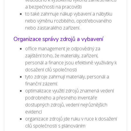
a bezpečnosti na pracovišti
to také zahrnuje nákup vybavení a nábytku
nebo výměnu rozbitého, opotřebovaného
nebo zastaralého zařízení.
Organizace správy zdrojů a vybavení
office management je odpovědný za
zajištění toho, že materiály, zařízení,
personál a finance jsou efektivně využívány k
dosažení cílů společnosti
tyto zdroje zahrnují materiály, personál a
finanční zázemí.
optimalizace využití zdrojů znamená vedení
podrobného a přesného inventáře
dostupných zdrojů, vedení nejrůznějších
evidencí
organizace zdrojů jde ruku v ruce k dosažení
cílů společnosti s plánováním