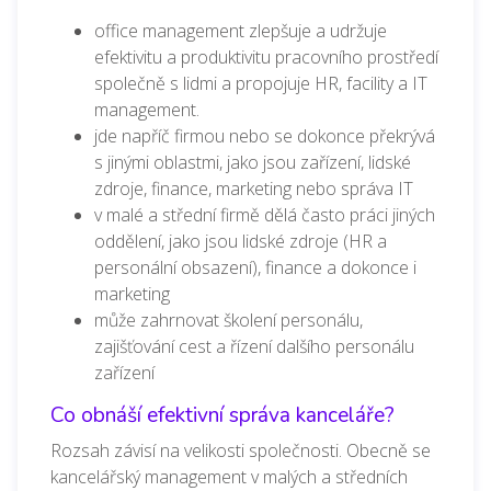
office management zlepšuje a udržuje
efektivitu a produktivitu pracovního prostředí
společně s lidmi a propojuje HR, facility a IT
management.
jde napříč firmou nebo se dokonce překrývá
s jinými oblastmi, jako jsou zařízení, lidské
zdroje, finance, marketing nebo správa IT
v malé a střední firmě dělá často práci jiných
oddělení, jako jsou lidské zdroje (HR a
personální obsazení), finance a dokonce i
marketing
může zahrnovat školení personálu,
zajišťování cest a řízení dalšího personálu
zařízení
Co obnáší efektivní správa kanceláře?
Rozsah závisí na velikosti společnosti. Obecně se
kancelářský management v malých a středních