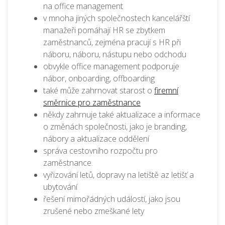
na office management
v mnoha jiných společnostech kancelářští
manažeři pomáhají HR se zbytkem
zaměstnanců, zejména pracují s HR při
náboru, náboru, nástupu nebo odchodu
obvykle office management podporuje
nábor, onboarding, offboarding
také může zahrnovat starost o
firemní
směrnice pro zaměstnance
někdy zahrnuje také aktualizace a informace
o změnách společnosti, jako je branding,
nábory a aktualizace oddělení
správa cestovního rozpočtu pro
zaměstnance.
vyřizování letů, dopravy na letiště az letišť a
ubytování
řešení mimořádných událostí, jako jsou
zrušené nebo zmeškané lety