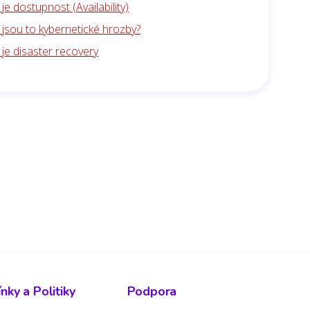
je dostupnost (Availability)
 jsou to kybernetické hrozby?
 je disaster recovery
ky a Politiky
Podpora