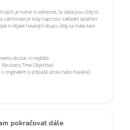
ojích, je nutné si uvědomit, že data jsou vždy to
 a zálohování je tedy naprosto základní opatření
jde k nějaké havarijní situaci, vždy se máte kam
 nemu dostat co nejblíže
 - Recovery Time Objective)
 s originálem (v případě útoku nebo havárie)
am pokračovat dále