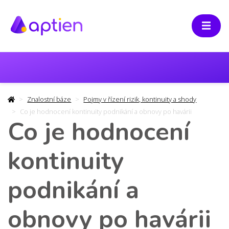
Znalostní báze
Pojmy v řízení rizik, kontinuity a shody
Co je hodnocení kontinuity podnikání a obnovy po havárii
Co je hodnocení
kontinuity
podnikání a
obnovy po havárii