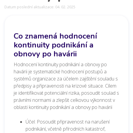
Datum poslední aktualizace: 04. 02. 2025
Co znamená hodnocení
kontinuity podnikání a
obnovy po havárii
Hodnocení kontinuity podnikání a obnovy po
havárii je systematické hodnocení postupů a
systémů organizace za účelem zajištění souladu s
předpisy a připravenosti na krizové situace. Cílem
je identifikovat potenciální rizika, posoudit soulad s
právními normami a zlepšit celkovou výkonnost v
oblasti kontinuity podnikání a obnovy po havárii
Účel: Posoudit připravenost na narušení
podnikání, včetně přírodních katastrof,