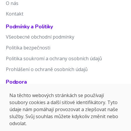
O nás
Kontakt
Podmínky a Politiky
Všeobecné obchodní podmínky
Politika bezpečnosti
Politika soukromí a ochrany osobních údajů
Prohlášení o ochraně osobních údajů
Podpora
Znalostní báze
Na těchto webových stránkách se používají
soubory cookies a další síťové identifikátory. Tyto
Release notes
údaje nám pomáhají provozovat a zlepšovat naše
služby. Svůj souhlas můžete kdykoliv změnit nebo
odvolat.