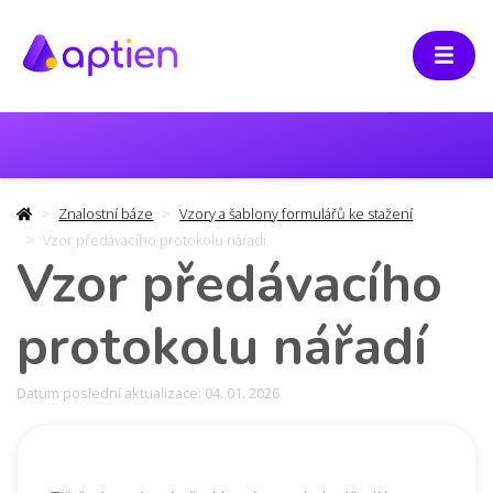
Znalostní báze
Vzory a šablony formulářů ke stažení
Vzor předávacího protokolu nářadí
Vzor předávacího
protokolu nářadí
Datum poslední aktualizace: 04. 01. 2026