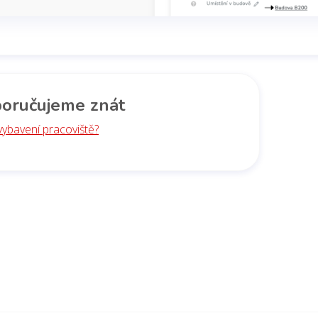
oručujeme znát
vybavení pracoviště?