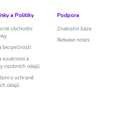
ky a Politiky
Podpora
cné obchodní
Znalostní báze
nky
Release notes
ka bezpečnosti
ka soukromí a
y osobních údajů
šení o ochraně
ch údajů