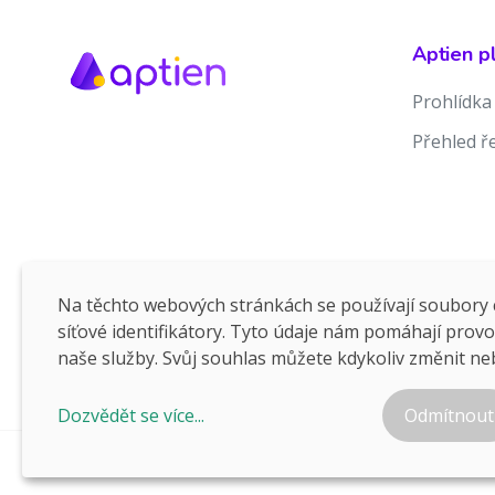
Aptien p
Prohlídka
Přehled ř
Na těchto webových stránkách se používají soubory c
síťové identifikátory. Tyto údaje nám pomáhají prov
naše služby. Svůj souhlas můžete kdykoliv změnit ne
Dozvědět se více...
Odmítnout