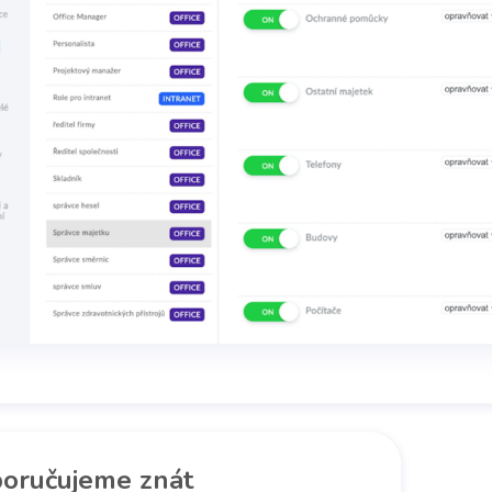
oručujeme znát