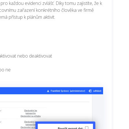
pro každou evidenci zvlášť. Díky tomu zajistíte, že k
acovnímu zařazení konkrétního člověka ve firmě
emá přístup k plánům aktivit.
 aktivovat nebo deaktivovat
ebo ne