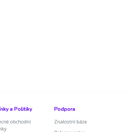
ky a Politiky
Podpora
cné obchodní
Znalostní báze
nky