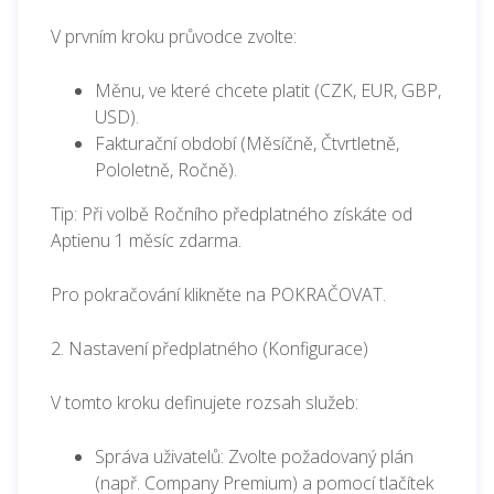
V prvním kroku průvodce zvolte:
Měnu, ve které chcete platit (CZK, EUR, GBP,
USD).
Fakturační období (Měsíčně, Čtvrtletně,
Pololetně, Ročně).
Tip: Při volbě Ročního předplatného získáte od
Aptienu 1 měsíc zdarma.
Pro pokračování klikněte na POKRAČOVAT.
2. Nastavení předplatného (Konfigurace)
V tomto kroku definujete rozsah služeb:
Správa uživatelů: Zvolte požadovaný plán
(např. Company Premium) a pomocí tlačítek