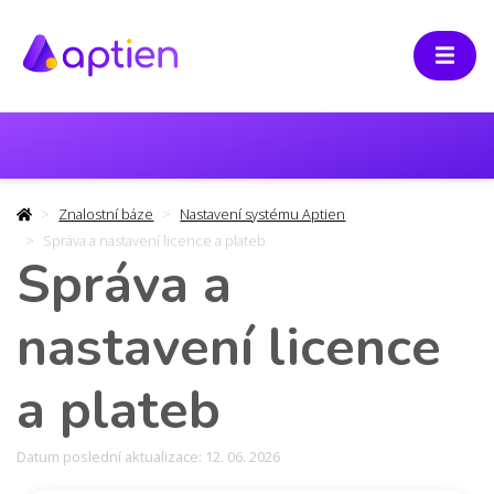
Znalostní báze
Nastavení systému Aptien
Správa a nastavení licence a plateb
Správa a
nastavení licence
a plateb
Datum poslední aktualizace: 12. 06. 2026