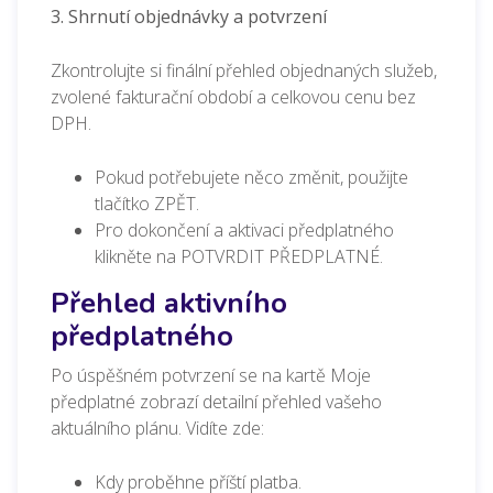
3. Shrnutí objednávky a potvrzení
Zkontrolujte si finální přehled objednaných služeb,
zvolené fakturační období a celkovou cenu bez
DPH.
Pokud potřebujete něco změnit, použijte
tlačítko ZPĚT.
Pro dokončení a aktivaci předplatného
klikněte na POTVRDIT PŘEDPLATNÉ.
Přehled aktivního
předplatného
Po úspěšném potvrzení se na kartě
Moje
předplatné
zobrazí detailní přehled vašeho
aktuálního plánu. Vidíte zde:
Kdy proběhne příští platba.