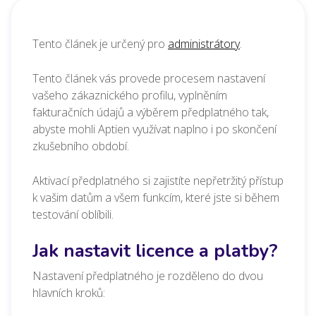
Tento článek je určený pro
administrátory
.
Tento článek vás provede procesem nastavení
vašeho zákaznického profilu, vyplněním
fakturačních údajů a výběrem předplatného tak,
abyste mohli Aptien využívat naplno i po skončení
zkušebního období.
Aktivací předplatného si zajistíte nepřetržitý přístup
k vašim datům a všem funkcím, které jste si během
testování oblíbili.
Jak nastavit licence a platby?
Nastavení předplatného je rozděleno do dvou
hlavních kroků: