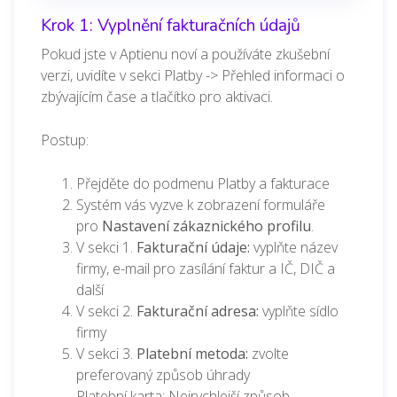
Krok 1: Vyplnění fakturačních údajů
Pokud jste v Aptienu noví a používáte zkušební
verzi, uvidíte v sekci Platby -> Přehled informaci o
zbývajícím čase a tlačítko pro aktivaci.
Postup:
Přejděte do podmenu Platby a fakturace
Systém vás vyzve k zobrazení formuláře
pro
Nastavení zákaznického profilu
.
V sekci 1.
Fakturační údaje:
vyplňte název
firmy, e-mail pro zasílání faktur a IČ, DIČ a
další
V sekci 2.
Fakturační adresa:
vyplňte sídlo
firmy
V sekci 3.
Platební metoda:
zvolte
preferovaný způsob úhrady
Platební karta: Nejrychlejší způsob,