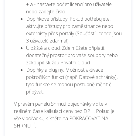
+ a - nastavte počet licencí pro uživatele
nebo zadejte číslo.
Doplňkové přístupy: Pokud potřebujete,
aktivujte přístupy pro zaměstnance nebo
externisty přes portály (Součástí licence jsou
3 uživatelé zdarma!).
Úložiště a cloud: Zde můžete připlatit
dodatečný prostor pro vaše soubory nebo
zakoupit službu Privátní Cloud
Doplňky a pluginy: Možnost aktivace
pokročilých funkcí (např. Datové schránky),
tyto funkce se mohou postupně měnit či
přibývat.
V pravém panelu Shrnutí objednávky vidíte v
reálném čase kalkulaci ceny bez DPH. Pokud je
vše v pořádku, klikněte na POKRAČOVAT NA
SHRNUTÍ.