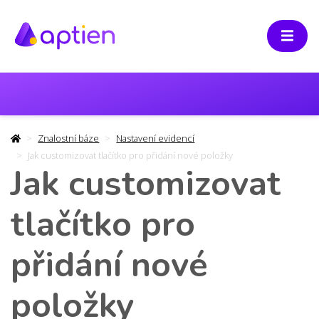
Znalostní báze
Nastavení evidencí
Jak customizovat tlačítko pro přidání nové položky
Jak customizovat
tlačítko pro
přidání nové
položky