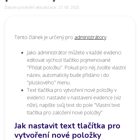
Datum poslední aktualizace: 27. 05. 2025
Tento článek je určený pro
administrátory
.
Jako administrátor můžete v každé evidenci
editovat výchozí tlačítko pojmenované
"Přidat položku". Pokud pro něj zvolíte vlastní
název, automaticky bude přidáno i do
"pluskového" menu.
Text tlačítka pro vytvoření nové položky v
evidenci: nastavte v nastavení evidence (viz
níže), napište svůj text do pole "Vlastní text
tlačítka pro založení nové položky"
Jak nastavit text tlačítka pro
vytvoření nové položky