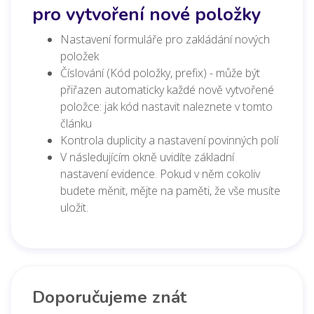
pro vytvoření nové položky
Nastavení formuláře pro zakládání nových
položek
Číslování (Kód položky, prefix) - může být
přiřazen automaticky každé nově vytvořené
položce: jak kód nastavit naleznete v tomto
článku
Kontrola duplicity a nastavení povinných polí
V následujícím okně uvidíte základní
nastavení evidence. Pokud v něm cokoliv
budete měnit, mějte na paměti, že vše musíte
uložit.
Doporučujeme znát