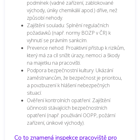
podmínek (vadné zařízení, zablokované
východy, úniky chemikálií apod.) dříve, než
způsobí nehody.
Zajištění souladu: Splnění regulačních
požadavků (např. normy BOZP v ČR) k
vyhnutí se právním sankcím.
Prevence nehod: Proaktivní přístup k rizikům,
který má za cíl snížit úrazy, nemoci a škody
na majetku na pracovišti.
Podpora bezpečnostní kultury: Ukázání
zaměstnancům, že bezpečnost je prioritou,
a povzbuzení k hlášení nebezpečných
situací.
Ověření kontrolních opatření: Zajištění
účinnosti stávajících bezpečnostních
opatření (např. používání OOPP, požární
zařízení, únikové východy).
Co to znamená inspekce pracoviště pro