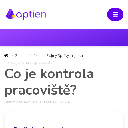
Znalostní báze
Pojmy Správy majetku
Co je kontrola pracoviště?
Co je kontrola
pracoviště?
Datum poslední aktualizace: 04. 08. 2025