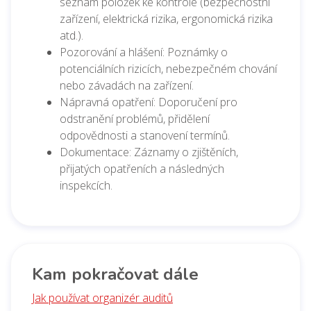
seznam položek ke kontrole (bezpečnostní
zařízení, elektrická rizika, ergonomická rizika
atd.).
Pozorování a hlášení: Poznámky o
potenciálních rizicích, nebezpečném chování
nebo závadách na zařízení.
Nápravná opatření: Doporučení pro
odstranění problémů, přidělení
odpovědnosti a stanovení termínů.
Dokumentace: Záznamy o zjištěních,
přijatých opatřeních a následných
inspekcích.
Kam pokračovat dále
Jak používat organizér auditů