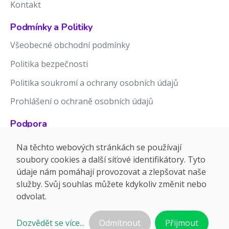
Kontakt
Podmínky a Politiky
Všeobecné obchodní podmínky
Politika bezpečnosti
Politika soukromí a ochrany osobních údajů
Prohlášení o ochraně osobních údajů
Podpora
Znalostní báze
Na těchto webových stránkách se používají
soubory cookies a další síťové identifikátory. Tyto
Release notes
údaje nám pomáhají provozovat a zlepšovat naše
služby. Svůj souhlas můžete kdykoliv změnit nebo
odvolat.
Dozvědět se více...
Odmítnout
Přijmout