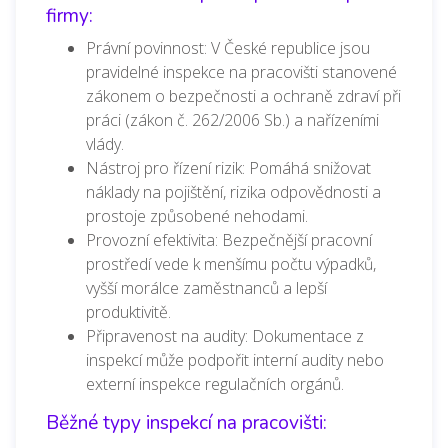
firmy:
Právní povinnost: V České republice jsou
pravidelné inspekce na pracovišti stanovené
zákonem o bezpečnosti a ochraně zdraví při
práci (zákon č. 262/2006 Sb.) a nařízeními
vlády.
Nástroj pro řízení rizik: Pomáhá snižovat
náklady na pojištění, rizika odpovědnosti a
prostoje způsobené nehodami.
Provozní efektivita: Bezpečnější pracovní
prostředí vede k menšímu počtu výpadků,
vyšší morálce zaměstnanců a lepší
produktivitě.
Připravenost na audity: Dokumentace z
inspekcí může podpořit interní audity nebo
externí inspekce regulačních orgánů.
Běžné typy inspekcí na pracovišti: