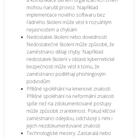
mohou narušit provoz. Například
implementace nového softwaru bez
řádného školení může vést k rozsáhlým
nejasnostem a chybám
Nedostatek školení nebo dovedností:
Nedostatečné školení může způsobit, že
zaměstnanci dělají chyby. Například
nedostatek školení v oblasti kybernetické
bezpečnosti může vést k tomu, že
zaměstnanci podléhají phishingovým
podvodům.
Přílišné spoléhání na kmenové znalosti:
Přílišné spoléhání na neformální znalosti
spíše než na zdokumentované postupy
může způsobit zranitelnost. Pokud klíčoví
zaměstnanci odejdou, odcházejí s nimi i
jejich nezdokumentované znalosti.
Technologické mezery: Zastaralá nebo