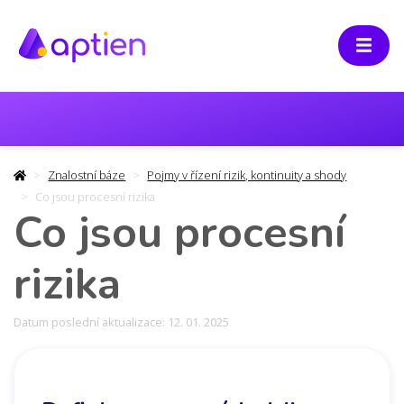
Znalostní báze
Pojmy v řízení rizik, kontinuity a shody
Co jsou procesní rizika
Co jsou procesní
rizika
Datum poslední aktualizace: 12. 01. 2025