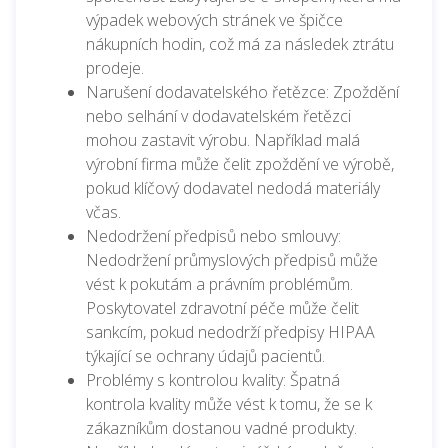
výpadek webových stránek ve špičce
nákupních hodin, což má za následek ztrátu
prodeje.
Narušení dodavatelského řetězce: Zpoždění
nebo selhání v dodavatelském řetězci
mohou zastavit výrobu. Například malá
výrobní firma může čelit zpoždění ve výrobě,
pokud klíčový dodavatel nedodá materiály
včas.
Nedodržení předpisů nebo smlouvy:
Nedodržení průmyslových předpisů může
vést k pokutám a právním problémům.
Poskytovatel zdravotní péče může čelit
sankcím, pokud nedodrží předpisy HIPAA
týkající se ochrany údajů pacientů.
Problémy s kontrolou kvality: Špatná
kontrola kvality může vést k tomu, že se k
zákazníkům dostanou vadné produkty.