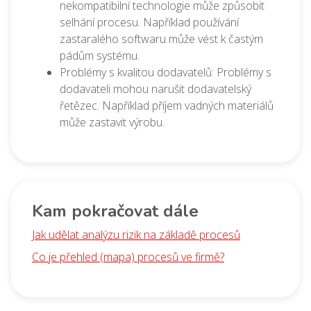
nekompatibilní technologie může způsobit
selhání procesu. Například používání
zastaralého softwaru může vést k častým
pádům systému.
Problémy s kvalitou dodavatelů: Problémy s
dodavateli mohou narušit dodavatelský
řetězec. Například příjem vadných materiálů
může zastavit výrobu.
Kam pokračovat dále
Jak udělat analýzu rizik na základě procesů
Co je přehled (mapa) procesů ve firmě?