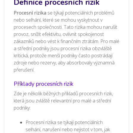
Definice procesních rizik
Procesní rizika
se týkají potenciálních problémů
nebo selhání, které se mohou vyskytnout v
procesech společnosti. Tato rizika mohou narušit
provoz, snížit efektivitu, ovlivnit spokojenost
zákazníků nebo vést k finančním ztrátám. Pro malé
a střední podniky jsou procesní rizika obzvláště
kritická, protože
menší podniky často postrádají
zdroje nebo rezervy, aby absorbovaly významná
přerušení.
Příklady procesních rizik
Zde je několik běžných příkladů procesních rizik,
která jsou zvláště relevantní pro malé a střední
podniky:
Procesní rizika se týkají potenciálních
selhání, narušení nebo nejistot v tom, jak