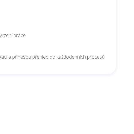
vrzení práce.
nikaci a přinesou přehled do každodenních procesů.