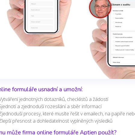
line formuláře usnadní a umožní:
Vytváření jednotných dotazníků, checklistů a žádostí
Sjednotí a zjednoduší rozesílání a sběr informací
Zjednoduší procesy, které musíte řešit v emailech, na papíře neb
Zlepší přesnost a dohledatelnost vyplněných výsledků
u může firma online formuláře Aptien použít?