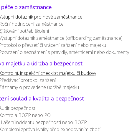
 péče o zaměstnance
Vstupní dotazník pro nové zaměstnance
Roční hodnocení zaměstnance
Zjišťování potřeb školení
Výstupní dotazník zaměstnance (offboarding zaměstnance)
Protokol o převzetí či vrácení zařízení nebo majetku
Potvrzení o seznámení s pravidly, směrnicemi nebo dokumenty
va majetku a údržba a bezpečnost
Kontrolní, inspekční checklist majetku či budovy
Předávací protokol zařízení
Záznamy o provedené údržbě majetku
zní soulad a kvalita a bezpečnost
Audit bezpečnosti
Kontrola BOZP nebo PO
Hlášení incidentu bezpečnosti nebo BOZP
Kompletní zpráva kvality před expedováním zboží