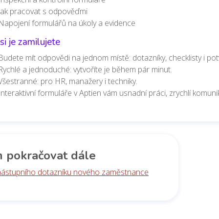
Jak pracovat s odpověďmi
Napojení formulářů na úkoly a evidence
si je zamilujete
Budete mít odpovědi na jednom místě: dotazníky, checklisty i pot
Rychlé a jednoduché: vytvoříte je během pár minut.
Všestranné: pro HR, manažery i techniky.
Interaktivní formuláře v Aptien vám usnadní práci, zrychlí komu
 pokračovat dále
nástupního dotazníku nového zaměstnance