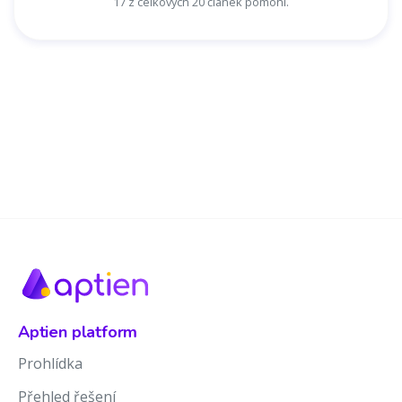
17 z celkových 20 článek pomohl.
Aptien platform
Prohlídka
Přehled řešení