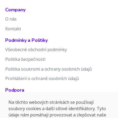
Company
O nás
Kontakt
Podmínky a Politiky
Všeobecné obchodní podmínky
Politika bezpečnosti
Politika soukromí a ochrany osobních údajů
Prohlášení o ochraně osobních údajů
Podpora
Znalostní báze
Na těchto webových stránkách se používají
soubory cookies a další síťové identifikátory. Tyto
Release notes
údaje nám pomáhají provozovat a zlepšovat naše