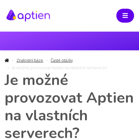
Znalostní báze
Časté otázky
Je možné provozovat Aptien na vlastních serverech?
Je možné
provozovat Aptien
na vlastních
serverech?