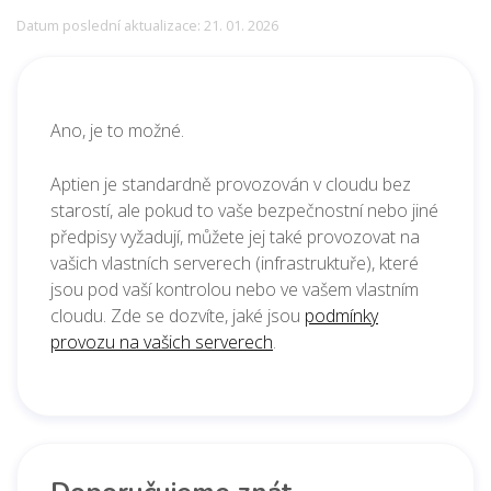
Datum poslední aktualizace: 21. 01. 2026
Ano, je to možné.
Aptien je standardně provozován v cloudu bez
starostí, ale pokud to vaše bezpečnostní nebo jiné
předpisy vyžadují, můžete jej také provozovat na
vašich vlastních serverech (infrastruktuře), které
jsou pod vaší kontrolou nebo
ve vašem vlastním
cloudu
. Zde se dozvíte, jaké jsou
podmínky
provozu na vašich serverech
.