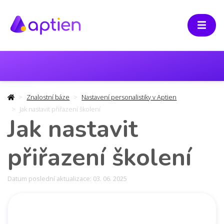
Znalostní báze
Nastavení personalistiky v Aptien
Jak nastavit přiřazení školení
Jak nastavit
přiřazení školení
Datum poslední aktualizace: 03. 06. 2025