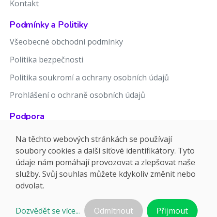
Kontakt
Podmínky a Politiky
Všeobecné obchodní podmínky
Politika bezpečnosti
Politika soukromí a ochrany osobních údajů
Prohlášení o ochraně osobních údajů
Podpora
Znalostní báze
Na těchto webových stránkách se používají
soubory cookies a další síťové identifikátory. Tyto
Release notes
údaje nám pomáhají provozovat a zlepšovat naše
služby. Svůj souhlas můžete kdykoliv změnit nebo
odvolat.
Dozvědět se více...
Odmítnout
Přijmout